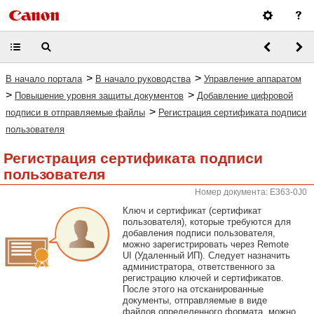
>
>
В начало портала
В начало руководства
Управление аппаратом
>
>
Повышение уровня защиты документов
Добавление цифровой
>
подписи в отправляемые файлы
Регистрация сертификата подписи
пользователя
Регистрация сертификата подписи
пользователя
Номер документа: E363-0J0
Ключ и сертификат (сертификат
пользователя), которые требуются для
добавления подписи пользователя,
можно зарегистрировать через Remote
UI (Удаленный ИП). Следует назначить
администратора, ответственного за
регистрацию ключей и сертификатов.
После этого на отсканированные
документы, отправляемые в виде
файлов определенного формата, можно