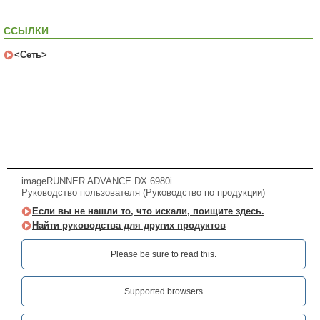
ССЫЛКИ
<Сеть>
imageRUNNER ADVANCE DX 6980i
Руководство пользователя (Руководство по продукции)
Если вы не нашли то, что искали, поищите здесь.
Найти руководства для других продуктов
Please be sure to read this.‎
Supported browsers