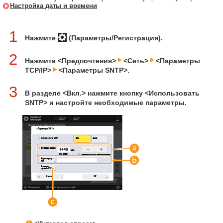
Настройка даты и времени
1
Нажмите
(Параметры/Регистрация).
2
Нажмите <Предпочтения>
<Сеть>
<Параметры
TCP/IP>
<Параметры SNTP>.
3
В разделе <Вкл.> нажмите кнопку <Использовать
SNTP> и настройте необходимые параметры.