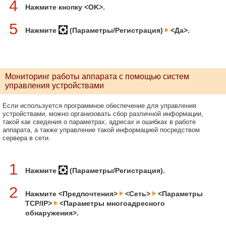
4
Нажмите кнопку <OK>.
5
Нажмите
(Параметры/Регистрация)
<Да>.
Мониторинг работы аппарата с помощью систем
управления устройствами
Если используется программное обеспечение для управления
устройствами, можно организовать сбор различной информации,
такой как сведения о параметрах, адресах и ошибках в работе
аппарата, а также управление такой информацией посредством
сервера в сети.
1
Нажмите
(Параметры/Регистрация).
2
Нажмите <Предпочтения>
<Сеть>
<Параметры
TCP/IP>
<Параметры многоадресного
обнаружения>.