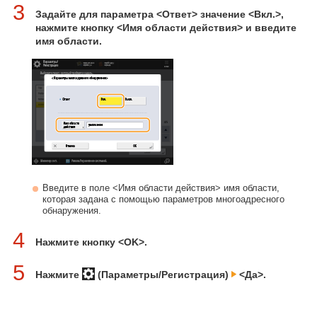
3
Задайте для параметра <Ответ> значение <Вкл.>,
нажмите кнопку <Имя области действия> и введите
имя области.
Введите в поле <Имя области действия> имя области,
которая задана с помощью параметров многоадресного
обнаружения.
4
Нажмите кнопку <OK>.
5
Нажмите
(Параметры/Регистрация)
<Да>.