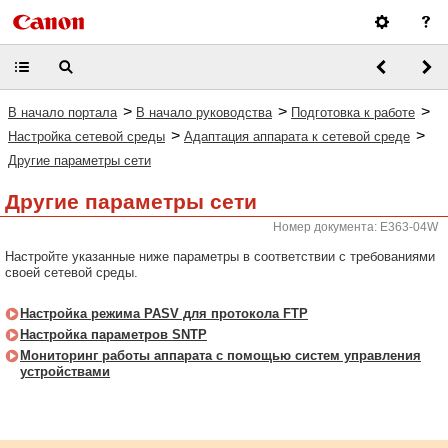
>
>
>
В начало портала
В начало руководства
Подготовка к работе
>
>
Настройка сетевой среды
Адаптация аппарата к сетевой среде
Другие параметры сети
Другие параметры сети
Номер документа: E363-04W
Настройте указанные ниже параметры в соответствии с требованиями
своей сетевой среды.
Настройка режима PASV для протокола FTP
Настройка параметров SNTP
Мониторинг работы аппарата с помощью систем управления
устройствами