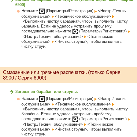
6900)
Нажмите
(Параметры/Регистрация)
<Настр./Технич.
обслуживание>
<Техническое обслуживание>
<Выполнить чистку барабана>, чтобы выполнить чистку
барабана. Если не удалось устранить проблему,
последовательно нажмите
(Параметры/Регистрация)
<Настр./Технич. обслуживание>
<Техническое
обслуживание>
<Чистка струны>, чтобы выполнить
чистку струн.
Смазанные или грязные распечатки. (только Серия
8900 / Серия 6900)
Загрязнен барабан или струны.
Нажмите
(Параметры/Регистрация)
<Настр./Технич.
обслуживание>
<Техническое обслуживание>
<Выполнить чистку барабана>, чтобы выполнить чистку
барабана. Если не удалось устранить проблему,
последовательно нажмите
(Параметры/Регистрация)
<Настр./Технич. обслуживание>
<Техническое
обслуживание>
<Чистка струны>, чтобы выполнить
чистку струн.