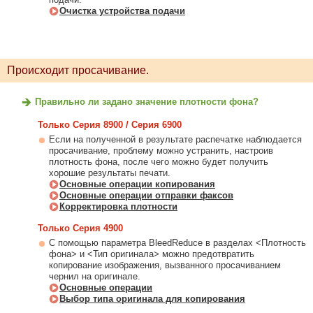
Очистка устройства подачи
Происходит просачивание.
Правильно ли задано значение плотности фона?
Только Серия 8900 / Серия 6900
Если на полученной в результате распечатке наблюдается
просачивание, проблему можно устранить, настроив
плотность фона, после чего можно будет получить
хорошие результаты печати.
Основные операции копирования
Основные операции отправки факсов
Корректировка плотности
Только Серия 4900
С помощью параметра BleedReduce в разделах <Плотность
фона> и <Тип оригинала> можно предотвратить
копирование изображения, вызванного просачиванием
чернил на оригинале.
Основные операции
Выбор типа оригинала для копирования