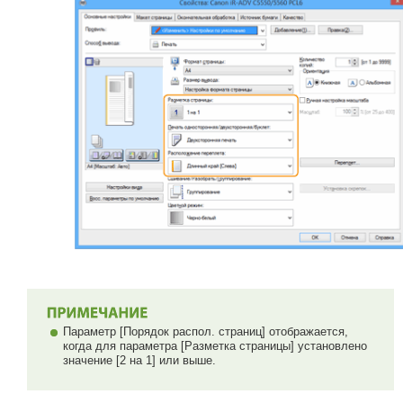
Параметр [Порядок распол. страниц] отображается,
когда для параметра [Разметка страницы] установлено
значение [2 на 1] или выше.