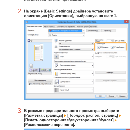
2
На экране [Basic Settings] драйвера установите
ориентацию [Ориентация], выбранную на шаге 1.
3
В режиме предварительного просмотра выберите
[Разметка страницы]
[Порядок распол. страниц]
[Печать односторонняя/двухсторонняя/буклет]
[Расположение переплета].