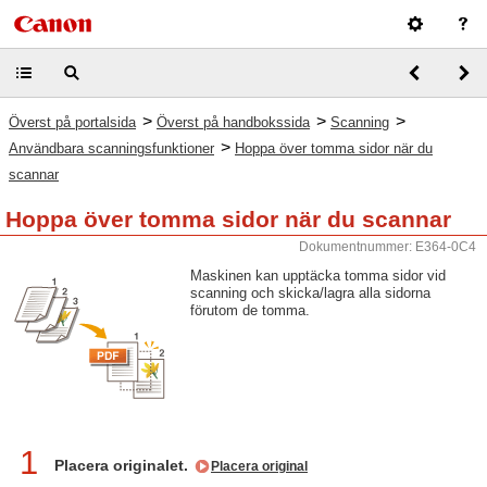
>
>
>
Överst på portalsida
Överst på handbokssida
Scanning
>
Användbara scanningsfunktioner
Hoppa över tomma sidor när du
scannar
Hoppa över tomma sidor när du scannar
Dokumentnummer: E364-0C4
Maskinen kan upptäcka tomma sidor vid
scanning och skicka/lagra alla sidorna
förutom de tomma.
1
Placera originalet.
Placera original