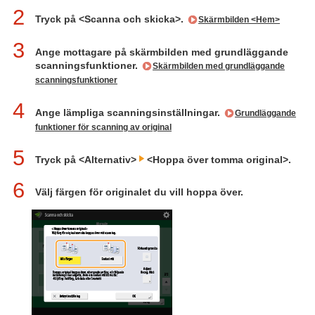
2
Tryck på <Scanna och skicka>.
Skärmbilden <Hem>
3
Ange mottagare på skärmbilden med grundläggande
scanningsfunktioner.
Skärmbilden med grundläggande
scanningsfunktioner
4
Ange lämpliga scanningsinställningar.
Grundläggande
funktioner för scanning av original
5
Tryck på <Alternativ>
<Hoppa över tomma original>.
6
Välj färgen för originalet du vill hoppa över.