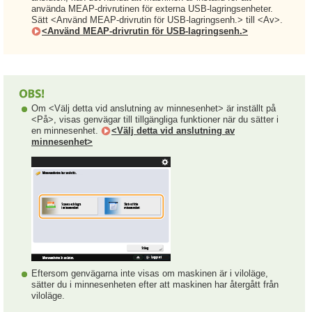
använda MEAP-drivrutinen för externa USB-lagringsenheter.
Sätt <Använd MEAP-drivrutin för USB-lagringsenh.> till <Av>.
<Använd MEAP-drivrutin för USB-lagringsenh.>
Om <Välj detta vid anslutning av minnesenhet> är inställt på
<På>, visas genvägar till tillgängliga funktioner när du sätter i
en minnesenhet.
<Välj detta vid anslutning av
minnesenhet>
Eftersom genvägarna inte visas om maskinen är i viloläge,
sätter du i minnesenheten efter att maskinen har återgått från
viloläge.