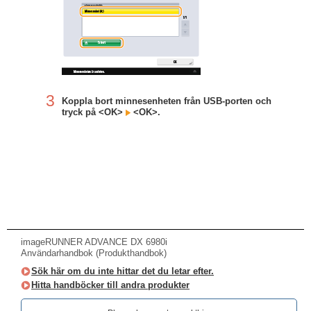
3
Koppla bort minnesenheten från USB-porten och
tryck på <OK>
<OK>.
imageRUNNER ADVANCE DX 6980i
Användarhandbok (Produkthandbok)
Sök här om du inte hittar det du letar efter.
Hitta handböcker till andra produkter