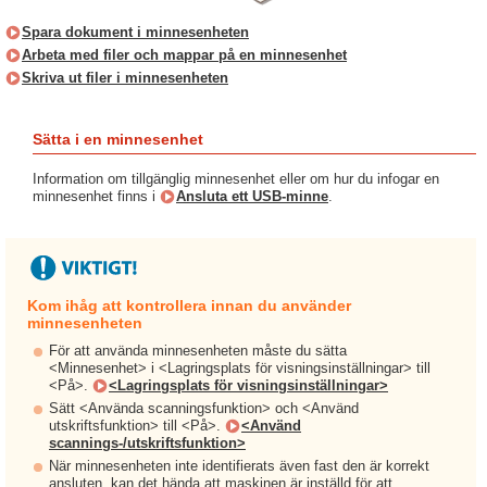
Spara dokument i minnesenheten
Arbeta med filer och mappar på en minnesenhet
Skriva ut filer i minnesenheten
Sätta i en minnesenhet
Information om tillgänglig minnesenhet eller om hur du infogar en
minnesenhet finns i
Ansluta ett USB-minne
.
Kom ihåg att kontrollera innan du använder
minnesenheten
För att använda minnesenheten måste du sätta
<Minnesenhet> i <Lagringsplats för visningsinställningar> till
<På>.
<Lagringsplats för visningsinställningar>
Sätt <Använda scanningsfunktion> och <Använd
utskriftsfunktion> till <På>.
<Använd
scannings-/utskriftsfunktion>
När minnesenheten inte identifierats även fast den är korrekt
ansluten, kan det hända att maskinen är inställd för att