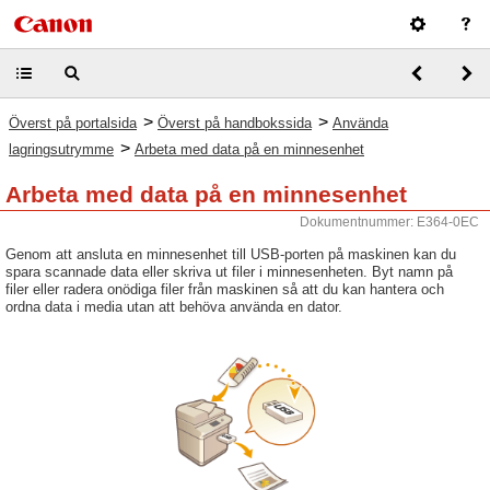
>
>
Överst på portalsida
Överst på handbokssida
Använda
>
lagringsutrymme
Arbeta med data på en minnesenhet
Arbeta med data på en minnesenhet
Dokumentnummer: E364-0EC
Genom att ansluta en minnesenhet till USB-porten på maskinen kan du
spara scannade data eller skriva ut filer i minnesenheten. Byt namn på
filer eller radera onödiga filer från maskinen så att du kan hantera och
ordna data i media utan att behöva använda en dator.