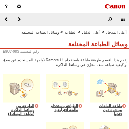
>
>
>
أعلى المدخل
أعلى الدليل
الطباعة
وسائل الطباعة المختلفة
وسائل الطباعة المختلفة
رقم المستند: E8U7-08S
يقدم هذا القسم طريقة طباعة باستخدام Remote UI (واجهة المستخدم عن بعد)،
أو كيفية طباعة ملف مخزّن في وسائط الذاكرة.
طباعة الملفات
الطباعة باستخدام
الطباعة من
مباشرة دون
طابعة افتراضية
وسائط الذاكرة
فتحها
(طباعة الوسائط)