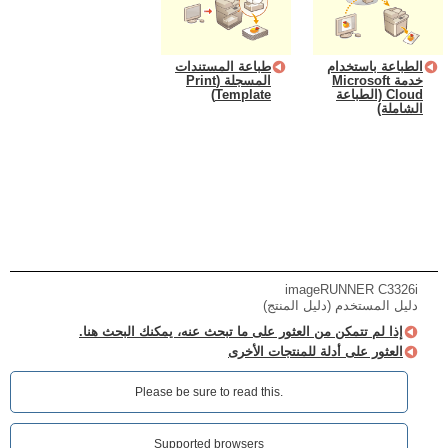
الطباعة باستخدام
طباعة المستندات
خدمة Microsoft
المسجلة (Print
Cloud (الطباعة
Template)
الشاملة)
imageRUNNER C3326i
دليل المستخدم (دليل المنتج)
إذا لم تتمكن من العثور على ما تبحث عنه، يمكنك البحث هنا.
العثور على أدلة للمنتجات الأخرى
Please be sure to read this.‎
Supported browsers