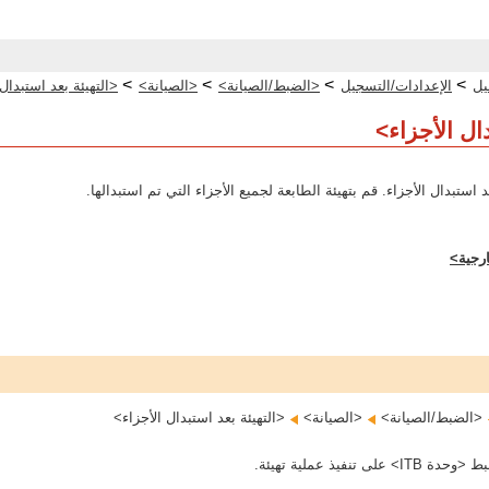
>
>
>
>
يل
الإعدادات/التسجيل
<الضبط/الصيانة>
<الصيانة>
<التهيئة بعد استبدال
دال الأجزاء>
استبدال الأجزاء. قم بتهيئة الطابعة لجميع الأجزاء التي تم استبدالها.
ارجية>
<الضبط/الصيانة>‏
<الصيانة>‏
<التهيئة بعد استبدال الأجزاء>