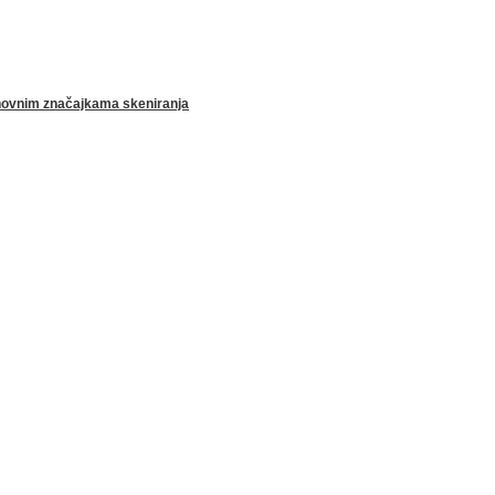
novnim značajkama skeniranja