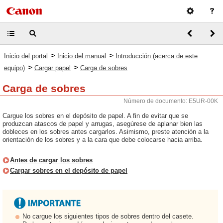
>
>
Inicio del portal
Inicio del manual
Introducción (acerca de este
>
>
equipo)
Cargar papel
Carga de sobres
Carga de sobres
Número de documento: E5UR-00K
Cargue los sobres en el depósito de papel. A fin de evitar que se
produzcan atascos de papel y arrugas, asegúrese de aplanar bien las
dobleces en los sobres antes cargarlos. Asimismo, preste atención a la
orientación de los sobres y a la cara que debe colocarse hacia arriba.
Antes de cargar los sobres
Cargar sobres en el depósito de papel
No cargue los siguientes tipos de sobres dentro del casete.