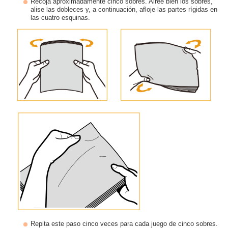
Recoja aproximadamente cinco sobres. Airee bien los sobres,
alise las dobleces y, a continuación, afloje las partes rígidas en
las cuatro esquinas.
Repita este paso cinco veces para cada juego de cinco sobres.