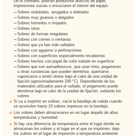
De lo contrario, podrían producirse atascos de papel,
impresiones sucias o ensuciarse el interior del equipo.
Sobres ondulados, arrugados o doblados
Sobres muy gruesos o delgados
Sobres húmedos o mojados
Sobres rotos
Sobres de formas irregulares
Sobres con cierres o ventanas
Sobres que ya han sido sellados
Sobres con agujeros o perforaciones
Sobres con superficies especialmente recubiertas
Sobres hechos con papel de color tratado en superficie
Sobres que son autoadhesivos, que usan tinta, pegamento
u otras sustancias que pueden derretirse, quemarse,
vaporizarse o emitir olores bajo el calor de una unidad de
fijación (aproximadamente 200 °C). Dependiendo de los
materiales utilizados para el sellado, el pegamento puede
derretirse bajo el calor de la unidad de fijación, sellando los
sobres.
Si va a imprimir en sobres, vacíe la bandeja de salida cuando
se acumulen hasta 10 sobres impresos en la bandeja.
Los sobres deben almacenarse en un lugar alejado de altas
temperaturas y humedad.
Si hay una diferencia de temperatura entre el lugar donde se
almacenan los sobres y el lugar en el que se imprimen, deje
los sobres en el lugar de impresión a temperatura ambiente