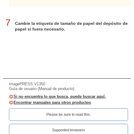
7
Cambie la etiqueta de tamaño de papel del depósito de
papel si fuera necesario.
imagePRESS V1350
Guía de usuario (Manual de producto)
Si no encuentra lo que busca, puede buscar aquí.
Encontrar manuales para otros productos
Please be sure to read this.‎
Supported browsers