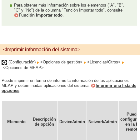
Para obtener más información sobre los elementos ("A", "B",
"C" y "No") de la columna "Función Importar todo", consulte
Función Importar todo
.
<Imprimir información del sistema>
(Configuración)
<Opciones de gestión>
<Licencias/Otros>
<Opciones de MEAP>
Puede imprimir en forma de informe la información de las aplicaciones
MEAP y determinadas aplicaciones del sistema.
Imprimir una lista de
opciones
Puede
Descripción
configura
Elemento
DeviceAdmin
NetworkAdmin
de opción
en la IU
remota