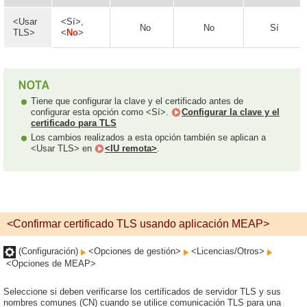
<Usar
<Sí>,
No
No
Sí
TLS>
<
No
>
Tiene que configurar la clave y el certificado antes de
configurar esta opción como <Sí>.
Configurar la clave y el
certificado para TLS
Los cambios realizados a esta opción también se aplican a
<Usar TLS> en
<IU remota>
.
<Confirmar certificado TLS usando aplicación MEAP>
(Configuración)
<Opciones de gestión>
<Licencias/Otros>
<Opciones de MEAP>
Seleccione si deben verificarse los certificados de servidor TLS y sus
nombres comunes (CN) cuando se utilice comunicación TLS para una