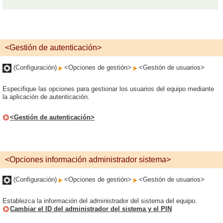
<Gestión de autenticación>
(Configuración)
<Opciones de gestión>
<Gestión de usuarios>
Especifique las opciones para gestionar los usuarios del equipo mediante
la aplicación de autenticación.
<Gestión de autenticación>
<Opciones información administrador sistema>
(Configuración)
<Opciones de gestión>
<Gestión de usuarios>
Establezca la información del administrador del sistema del equipo.
Cambiar el ID del administrador del sistema y el PIN