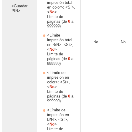
impresión total
<Guardar
en color>: <Sí>,
PIN>
<
No
>
Límite de
páginas (de
0
a
999999)
<Límite
impresión total
No
No
en B/N>: <Sí>,
<
No
>
Límite de
páginas (de
0
a
999999)
<Límite de
impresión en
color>: <Sí>,
<
No
>
Límite de
páginas (de
0
a
999999)
<Límite de
impresión en
B/N>: <Sí>,
<
No
>
Límite de