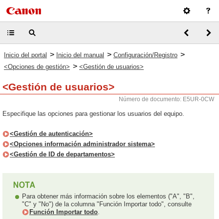
>
>
>
Inicio del portal
Inicio del manual
Configuración/Registro
>
<Opciones de gestión>
<Gestión de usuarios>
<Gestión de usuarios>
Número de documento: E5UR-0CW
Especifique las opciones para gestionar los usuarios del equipo.
<Gestión de autenticación>
<Opciones información administrador sistema>
<Gestión de ID de departamentos>
Para obtener más información sobre los elementos ("A", "B",
"C" y "No") de la columna "Función Importar todo", consulte
Función Importar todo
.