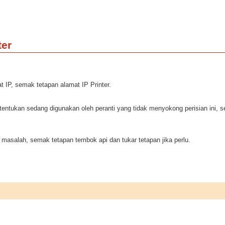
ter
IP, semak tetapan alamat IP Printer.
tukan sedang digunakan oleh peranti yang tidak menyokong perisian ini, sem
 masalah, semak tetapan tembok api dan tukar tetapan jika perlu.