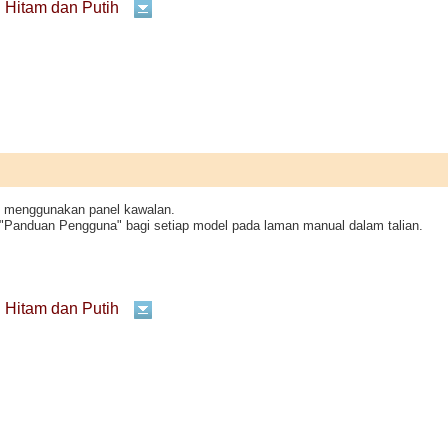
n Hitam dan Putih
4 menggunakan panel kawalan.
t "Panduan Pengguna" bagi setiap model pada laman manual dalam talian.
n Hitam dan Putih