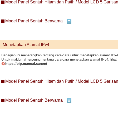
Model Panel Sentuh Hitam dan Putih / Model LCD 5 Garisa
Model Panel Sentuh Berwarna
Menetapkan Alamat IPv4
Bahagian ini menerangkan tentang cara-cara untuk menetapkan alamat IPv
Untuk maklumat terperinci tentang cara-cara menetapkan alamat IPv4, liha
https://oip.manual.canon/
Model Panel Sentuh Hitam dan Putih / Model LCD 5 Garisa
Model Panel Sentuh Berwarna