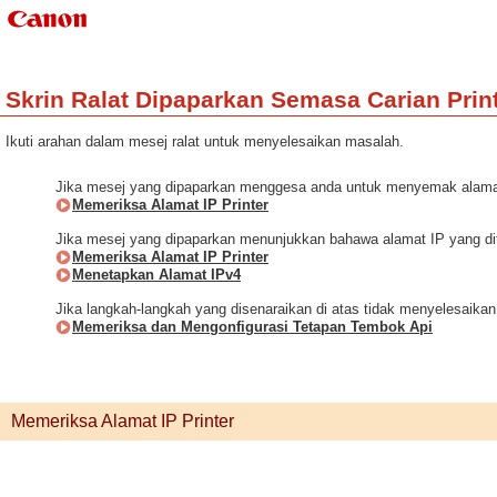
Skrin Ralat Dipaparkan Semasa Carian Prin
Ikuti arahan dalam mesej ralat untuk menyelesaikan masalah.
Jika mesej yang dipaparkan menggesa anda untuk menyemak alamat 
Memeriksa Alamat IP Printer
Jika mesej yang dipaparkan menunjukkan bahawa alamat IP yang diten
Memeriksa Alamat IP Printer
Menetapkan Alamat IPv4
Jika langkah-langkah yang disenaraikan di atas tidak menyelesaikan
Memeriksa dan Mengonfigurasi Tetapan Tembok Api
Memeriksa Alamat IP Printer