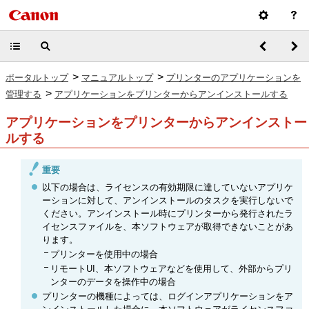
>
>
ポータルトップ
マニュアルトップ
プリンターのアプリケーションを
>
管理する
アプリケーションをプリンターからアンインストールする
アプリケーションをプリンターからアンインストー
ルする
重要
以下の場合は、ライセンスの有効期限に達していないアプリケ
ーションに対して、アンインストールのタスクを実行しないで
ください。アンインストール時にプリンターから発行されたラ
イセンスファイルを、本ソフトウェアが取得できないことがあ
ります。
プリンターを使用中の場合
リモートUI、本ソフトウェアなどを使用して、外部からプリ
ンターのデータを操作中の場合
プリンターの機種によっては、ログインアプリケーションをア