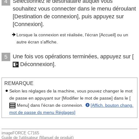
Sélectionnez le destinataire auquel vous
4
souhaitez vous connecter dans le menu déroulant
[Destination de connexion], puis appuyez sur
[Connexion].
Lorsque la connexion est réalisée, l'écran [Accueil] ou un
autre écran s'affiche.
Une fois vos opérations terminées, appuyez sur [
5
Déconnexion].
REMARQUE
Selon les réglages de la machine, vous pouvez changer le mot
de passe en appuyant sur [Modifier le mot de passe] dans le [
Menu] dans l'écran de connexion.
[Affich. bouton chang.
mot de passe ds menu Réglages]
imageFORCE C7165
Guide de l'utilisateur (Manuel de produit)