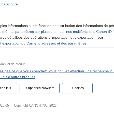
ume sonore
les informations sur la fonction de distribution des informations de péri
es mêmes paramètres sur plusieurs machines multifonctions Canon (Diffu
res détaillées des opérations d'importation et d'exportation, voir :
et exportation du Carnet d’adresses et des paramètres
(Manuel de produit)
vez pas ce que vous cherchez, vous pouvez effectuer une recherche ici
uels d’autres produits
ead this.‎
Supported browsers
Cookies
026-05
Copyright CANON INC. 2026