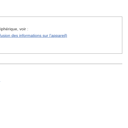
phérique, voir :
sion des informations sur l’appareil)
.