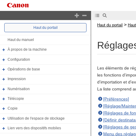
>
Haut du portail
Haut
Haut du portail
Haut du manuel
Réglages
À propos de la machine
Configuration
Les éléments de rég
Opérations de base
les fonctions d'impo
Impression
d'importation et d'e
La liste comprend a
Numérisation
[Préférences]
Télécopie
[Réglage/Mainte
Copie
[Réglages de fon
Utilisation de l'espace de stockage
[Définir destinata
[Réglages de ges
Lien vers des dispositifs mobiles
Menu des réglag