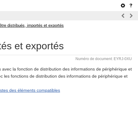
tre distribués, importés et exportés
tés et exportés
Numéro de document: EYRJ-0XU
vec la fonction de distribution des informations de périphérique et
c les fonctions de distribution des informations de périphérique et
istes des éléments compatibles