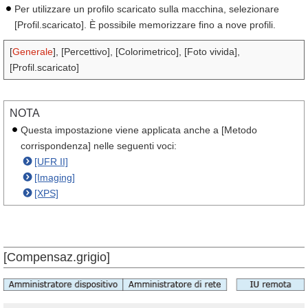
Per utilizzare un profilo scaricato sulla macchina, selezionare
[Profil.scaricato]. È possibile memorizzare fino a nove profili.
[
Generale
], [Percettivo], [Colorimetrico], [Foto vivida],
[Profil.scaricato]
NOTA
Questa impostazione viene applicata anche a [Metodo
corrispondenza] nelle seguenti voci:
[UFR II]
[Imaging]
[XPS]
[Compensaz.grigio]