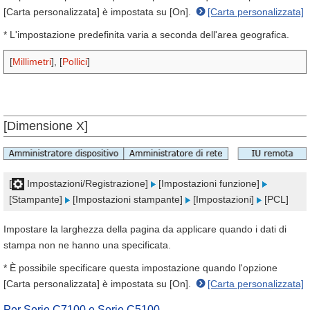
[Carta personalizzata] è impostata su [On].
[Carta personalizzata]
* L'impostazione predefinita varia a seconda dell'area geografica.
[
Millimetri
], [
Pollici
]
[Dimensione X]
[
Impostazioni/Registrazione]
[Impostazioni funzione]
[Stampante]
[Impostazioni stampante]
[Impostazioni]
[PCL]
Impostare la larghezza della pagina da applicare quando i dati di
stampa non ne hanno una specificata.
* È possibile specificare questa impostazione quando l'opzione
[Carta personalizzata] è impostata su [On].
[Carta personalizzata]
Per Serie C7100 e Serie C5100