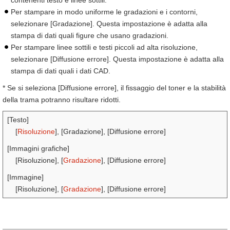
contenenti testo e linee sottili.
Per stampare in modo uniforme le gradazioni e i contorni,
selezionare [Gradazione]. Questa impostazione è adatta alla
stampa di dati quali figure che usano gradazioni.
Per stampare linee sottili e testi piccoli ad alta risoluzione,
selezionare [Diffusione errore]. Questa impostazione è adatta alla
stampa di dati quali i dati CAD.
* Se si seleziona [Diffusione errore], il fissaggio del toner e la stabilità
della trama potranno risultare ridotti.
[Testo]
[
Risoluzione
], [Gradazione], [Diffusione errore]
[Immagini grafiche]
[Risoluzione], [
Gradazione
], [Diffusione errore]
[Immagine]
[Risoluzione], [
Gradazione
], [Diffusione errore]