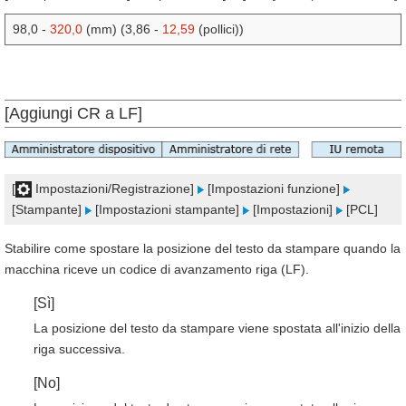
98,0 -
320,0
(mm) (3,86 -
12,59
(pollici))
[Aggiungi CR a LF]
[
Impostazioni/Registrazione]
[Impostazioni funzione]
[Stampante]
[Impostazioni stampante]
[Impostazioni]
[PCL]
Stabilire come spostare la posizione del testo da stampare quando la
macchina riceve un codice di avanzamento riga (LF).
[Sì]
La posizione del testo da stampare viene spostata all'inizio della
riga successiva.
[No]