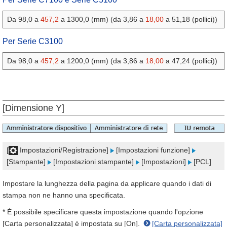
Da 98,0 a
457,2
a 1300,0 (mm) (da 3,86 a
18,00
a 51,18 (pollici))
Per Serie C3100
Da 98,0 a
457,2
a 1200,0 (mm) (da 3,86 a
18,00
a 47,24 (pollici))
[Dimensione Y]
[
Impostazioni/Registrazione]
[Impostazioni funzione]
[Stampante]
[Impostazioni stampante]
[Impostazioni]
[PCL]
Impostare la lunghezza della pagina da applicare quando i dati di
stampa non ne hanno una specificata.
* È possibile specificare questa impostazione quando l'opzione
[Carta personalizzata] è impostata su [On].
[Carta personalizzata]