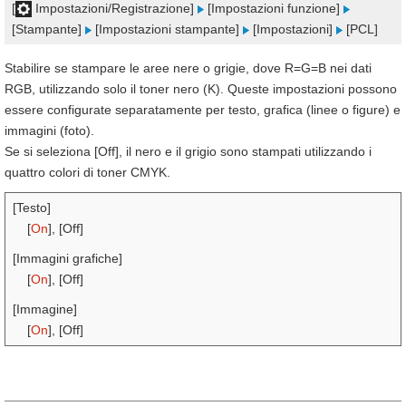
[
Impostazioni/Registrazione]
[Impostazioni funzione]
[Stampante]
[Impostazioni stampante]
[Impostazioni]
[PCL]
Stabilire se stampare le aree nere o grigie, dove R=G=B nei dati
RGB, utilizzando solo il toner nero (K). Queste impostazioni possono
essere configurate separatamente per testo, grafica (linee o figure) e
immagini (foto).
Se si seleziona [Off], il nero e il grigio sono stampati utilizzando i
quattro colori di toner CMYK.
[Testo]
[
On
], [Off]
[Immagini grafiche]
[
On
], [Off]
[Immagine]
[
On
], [Off]