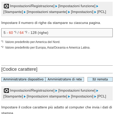
[
Impostazioni/Registrazione]
[Impostazioni funzione]
[Stampante]
[Impostazioni stampante]
[Impostazioni]
[PCL]
Impostare il numero di righe da stampare su ciascuna pagina.
*1
*2
5 -
60
/
64
- 128 (righe)
*1
Valore predefinito per America del Nord.
*2
Valore predefinito per Europa, Asia/Oceania e America Latina.
[Codice carattere]
[
Impostazioni/Registrazione]
[Impostazioni funzione]
[Stampante]
[Impostazioni stampante]
[Impostazioni]
[PCL]
Impostare il codice carattere più adatto al computer che invia i dati di
stampa.