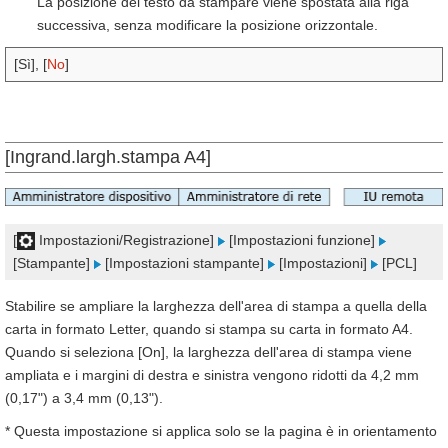
La posizione del testo da stampare viene spostata alla riga
successiva, senza modificare la posizione orizzontale.
[Sì], [
No
]
[Ingrand.largh.stampa A4]
[
Impostazioni/Registrazione]
[Impostazioni funzione]
[Stampante]
[Impostazioni stampante]
[Impostazioni]
[PCL]
Stabilire se ampliare la larghezza dell'area di stampa a quella della
carta in formato Letter, quando si stampa su carta in formato A4.
Quando si seleziona [On], la larghezza dell'area di stampa viene
ampliata e i margini di destra e sinistra vengono ridotti da 4,2 mm
(0,17") a 3,4 mm (0,13").
* Questa impostazione si applica solo se la pagina è in orientamento