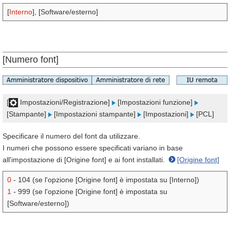
[
Interno
], [Software/esterno]
[Numero font]
[
Impostazioni/Registrazione]
[Impostazioni funzione]
[Stampante]
[Impostazioni stampante]
[Impostazioni]
[PCL]
Specificare il numero del font da utilizzare.
I numeri che possono essere specificati variano in base
all'impostazione di [Origine font] e ai font installati.
[Origine font]
0
- 104 (se l'opzione [Origine font] è impostata su [Interno])
1
- 999 (se l'opzione [Origine font] è impostata su
[Software/esterno])