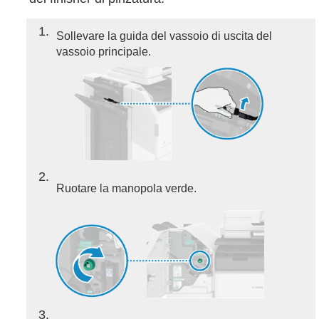
1
Sollevare la guida del vassoio di uscita del
vassoio principale.
2
Ruotare la manopola verde.
3