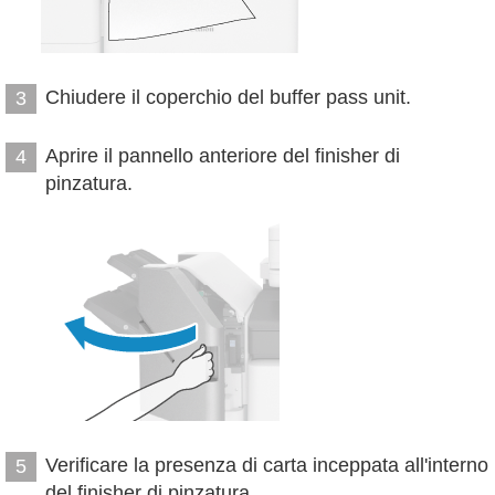
Chiudere il coperchio del buffer pass unit.
3
Aprire il pannello anteriore del finisher di
4
pinzatura.
Verificare la presenza di carta inceppata all'interno
5
del finisher di pinzatura.