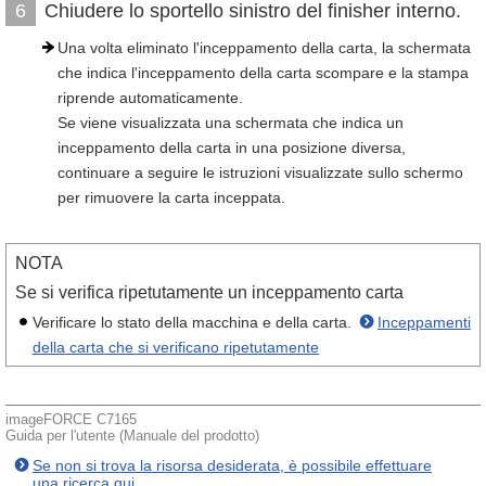
Chiudere lo sportello sinistro del finisher interno.
6
Una volta eliminato l'inceppamento della carta, la schermata
che indica l'inceppamento della carta scompare e la stampa
riprende automaticamente.
Se viene visualizzata una schermata che indica un
inceppamento della carta in una posizione diversa,
continuare a seguire le istruzioni visualizzate sullo schermo
per rimuovere la carta inceppata.
NOTA
Se si verifica ripetutamente un inceppamento carta
Verificare lo stato della macchina e della carta.
Inceppamenti
della carta che si verificano ripetutamente
imageFORCE C7165
Guida per l'utente (Manuale del prodotto)
Se non si trova la risorsa desiderata, è possibile effettuare
una ricerca qui.