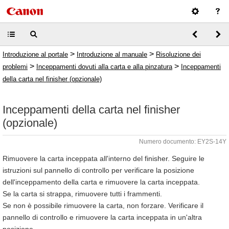
>
>
Introduzione al portale
Introduzione al manuale
Risoluzione dei
>
>
problemi
Inceppamenti dovuti alla carta e alla pinzatura
Inceppamenti
della carta nel finisher (opzionale)
Inceppamenti della carta nel finisher
(opzionale)
Numero documento: EY2S-14Y
Rimuovere la carta inceppata all'interno del finisher. Seguire le
istruzioni sul pannello di controllo per verificare la posizione
dell'inceppamento della carta e rimuovere la carta inceppata.
Se la carta si strappa, rimuovere tutti i frammenti.
Se non è possibile rimuovere la carta, non forzare. Verificare il
pannello di controllo e rimuovere la carta inceppata in un'altra