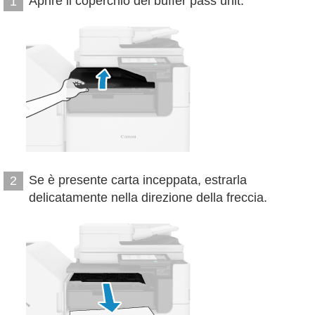
Aprire il coperchio del buffer pass unit.
1
Se è presente carta inceppata, estrarla
2
delicatamente nella direzione della freccia.