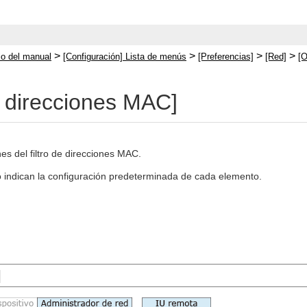
>
>
>
>
cio del manual
[Configuración] Lista de menús
[Preferencias]
[Red]
[O
de direcciones MAC]
es del filtro de direcciones MAC.
jo indican la configuración predeterminada de cada elemento.
]