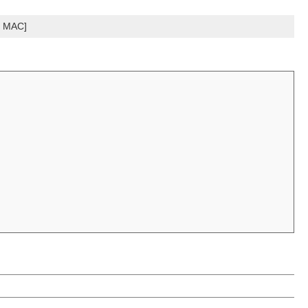
es MAC]