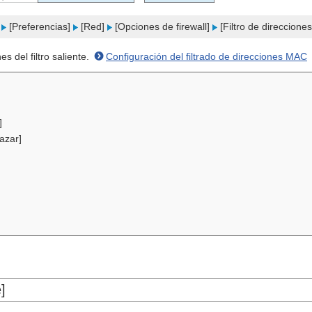
]
[Preferencias]
[Red]
[Opciones de firewall]
[Filtro de direccion
s del filtro saliente.
Configuración del filtrado de direcciones MAC
]
azar]
]