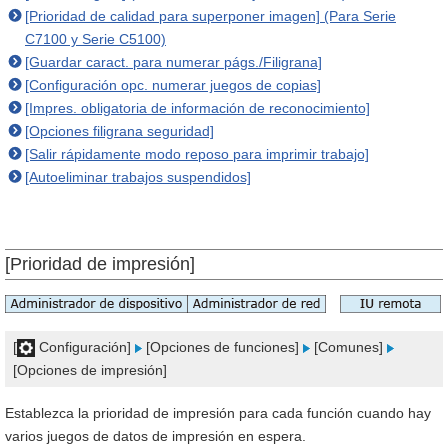
[Prioridad de calidad para superponer imagen] (Para Serie
C7100 y Serie C5100)
[Guardar caract. para numerar págs./Filigrana]
[Configuración opc. numerar juegos de copias]
[Impres. obligatoria de información de reconocimiento]
[Opciones filigrana seguridad]
[Salir rápidamente modo reposo para imprimir trabajo]
[Autoeliminar trabajos suspendidos]
[Prioridad de impresión]
[
Configuración]
[Opciones de funciones]
[Comunes]
[Opciones de impresión]
Establezca la prioridad de impresión para cada función cuando hay
varios juegos de datos de impresión en espera.