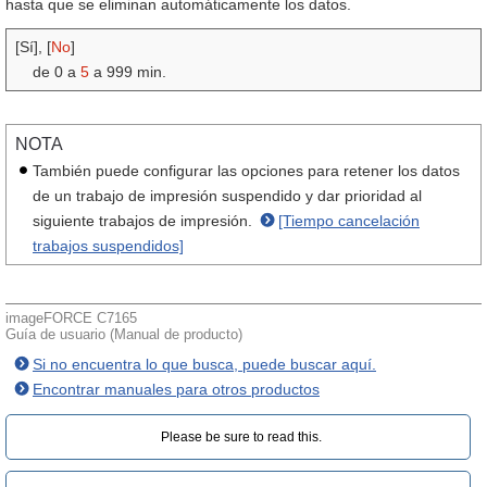
hasta que se eliminan automáticamente los datos.
[Sí], [
No
]
de 0 a
5
a 999 min.
NOTA
También puede configurar las opciones para retener los datos
de un trabajo de impresión suspendido y dar prioridad al
siguiente trabajos de impresión.
[Tiempo cancelación
trabajos suspendidos]
imageFORCE C7165
Guía de usuario (Manual de producto)
Si no encuentra lo que busca, puede buscar aquí.
Encontrar manuales para otros productos
Please be sure to read this.‎