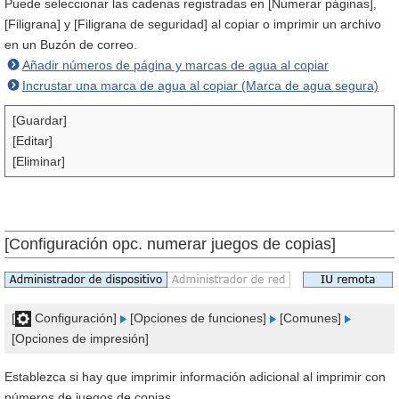
Puede seleccionar las cadenas registradas en [Numerar páginas],
[Filigrana] y [Filigrana de seguridad] al copiar o imprimir un archivo
en un Buzón de correo.
Añadir números de página y marcas de agua al copiar
Incrustar una marca de agua al copiar (Marca de agua segura)
[Guardar]
[Editar]
[Eliminar]
[Configuración opc. numerar juegos de copias]
[
Configuración]
[Opciones de funciones]
[Comunes]
[Opciones de impresión]
Establezca si hay que imprimir información adicional al imprimir con
números de juegos de copias.