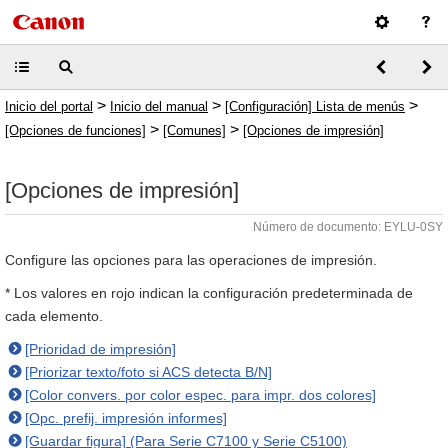
>
>
>
Inicio del portal
Inicio del manual
[Configuración] Lista de menús
>
>
[Opciones de funciones]
[Comunes]
[Opciones de impresión]
[Opciones de impresión]
Número de documento: EYLU-0SY
Configure las opciones para las operaciones de impresión.
* Los valores en rojo indican la configuración predeterminada de
cada elemento.
[Prioridad de impresión]
[Priorizar texto/foto si ACS detecta B/N]
[Color convers. por color espec. para impr. dos colores]
[Opc. prefij. impresión informes]
[Guardar figura] (Para Serie C7100 y Serie C5100)