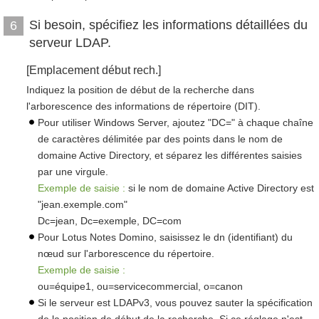
Si besoin, spécifiez les informations détaillées du
6
serveur LDAP.
[Emplacement début rech.]
Indiquez la position de début de la recherche dans
l'arborescence des informations de répertoire (DIT).
Pour utiliser Windows Server, ajoutez "DC=" à chaque chaîne
de caractères délimitée par des points dans le nom de
domaine Active Directory, et séparez les différentes saisies
par une virgule.
Exemple de saisie :
si le nom de domaine Active Directory est
"jean.exemple.com"
Dc=jean, Dc=exemple, DC=com
Pour Lotus Notes Domino, saisissez le dn (identifiant) du
nœud sur l'arborescence du répertoire.
Exemple de saisie :
ou=équipe1, ou=servicecommercial, o=canon
Si le serveur est LDAPv3, vous pouvez sauter la spécification