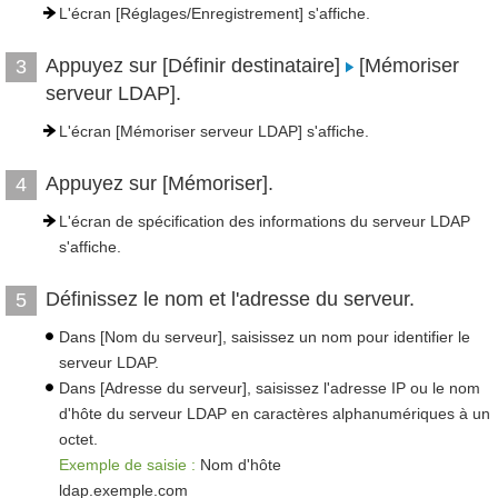
L'écran [Réglages/Enregistrement] s'affiche.
Appuyez sur [Définir destinataire]
[Mémoriser
3
serveur LDAP].
L'écran [Mémoriser serveur LDAP] s'affiche.
Appuyez sur [Mémoriser].
4
L'écran de spécification des informations du serveur LDAP
s'affiche.
Définissez le nom et l'adresse du serveur.
5
Dans [Nom du serveur], saisissez un nom pour identifier le
serveur LDAP.
Dans [Adresse du serveur], saisissez l'adresse IP ou le nom
d'hôte du serveur LDAP en caractères alphanumériques à un
octet.
Exemple de saisie :
Nom d'hôte
ldap.exemple.com