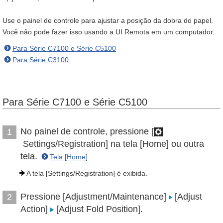
Use o painel de controle para ajustar a posição da dobra do papel.
Você não pode fazer isso usando a UI Remota em um computador.
Para Série C7100 e Série C5100
Para Série C3100
Para Série C7100 e Série C5100
No painel de controle, pressione [
1
Settings/Registration] na tela [Home] ou outra
tela.
Tela [Home]
A tela [Settings/Registration] é exibida.
Pressione [Adjustment/Maintenance]
[Adjust
2
Action]
[Adjust Fold Position].