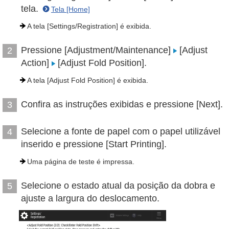
tela.
Tela [Home]
A tela [Settings/Registration] é exibida.
Pressione [Adjustment/Maintenance]
[Adjust
2
Action]
[Adjust Fold Position].
A tela [Adjust Fold Position] é exibida.
Confira as instruções exibidas e pressione [Next].
3
Selecione a fonte de papel com o papel utilizável
4
inserido e pressione [Start Printing].
Uma página de teste é impressa.
Selecione o estado atual da posição da dobra e
5
ajuste a largura do deslocamento.