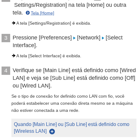
Settings/Registration] na tela [Home] ou outra
tela.
Tela [Home]
A tela [Settings/Registration] é exibida.
Pressione [Preferences]
[Network]
[Select
3
Interface].
A tela [Select Interface] é exibida.
Verifique se [Main Line] está definido como [Wired
4
LAN] e veja se [Sub Line] está definido como [Off]
ou [Wired LAN].
Se o tipo de conexão for definido como LAN com fio, você
poderá estabelecer uma conexão direta mesmo se a máquina
não estiver conectada a uma rede.
Quando [Main Line] ou [Sub Line] está definido como
[Wireless LAN]