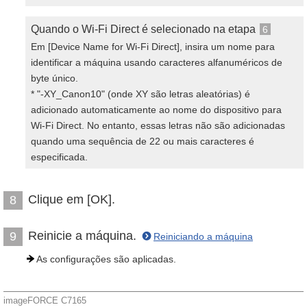
Quando o Wi-Fi Direct é selecionado na etapa
6
Em [Device Name for Wi-Fi Direct], insira um nome para
identificar a máquina usando caracteres alfanuméricos de
byte único.
* "-XY_Canon10" (onde XY são letras aleatórias) é
adicionado automaticamente ao nome do dispositivo para
Wi-Fi Direct. No entanto, essas letras não são adicionadas
quando uma sequência de 22 ou mais caracteres é
especificada.
Clique em [OK].
8
Reinicie a máquina.
9
Reiniciando a máquina
As configurações são aplicadas.
imageFORCE C7165