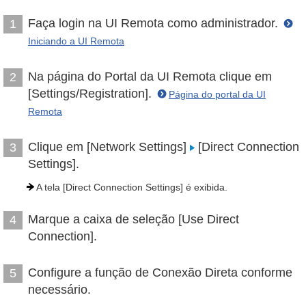
Faça login na UI Remota como administrador.
1
Iniciando a UI Remota
Na página do Portal da UI Remota clique em
2
[Settings/Registration].
Página do portal da UI
Remota
Clique em [Network Settings]
[Direct Connection
3
Settings].
A tela [Direct Connection Settings] é exibida.
Marque a caixa de seleção [Use Direct
4
Connection].
Configure a função de Conexão Direta conforme
5
necessário.