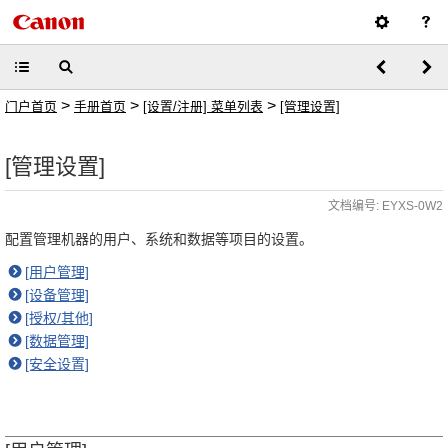
>
>
>
门户首页
手册首页
[设置/注册] 菜单列表
[管理设置]
[管理设置]
文档编号: EYXS-0W2
配置管理机器的用户、系统和数据等项目的设置。
[用户管理]
[设备管理]
[授权/其他]
[数据管理]
[安全设置]