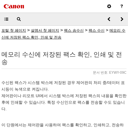
>
>
>
>
포털 첫 페이지
설명서 첫 페이지
팩스 송수신
팩스 수신
메모리 수
신에 저장된 팩스 확인, 인쇄 및 전송
메모리 수신에 저장된 팩스 확인, 인쇄 및 전
송
문서 번호: EYWY-09C
수신된 팩스가 시스템 박스에 저장된 경우 제어판의 처리 중/데이터 표
시등이 녹색으로 켜집니다.
제어판이나 리모트 UI에서 시스템 박스에 저장된 팩스의 내용을 확인한
후에 인쇄할 수 있습니다. 특정 수신인으로 팩스를 전송할 수도 있습니
다.
이 단원에서는 제어판을 사용하여 팩스를 확인하고, 인쇄하고, 전송하