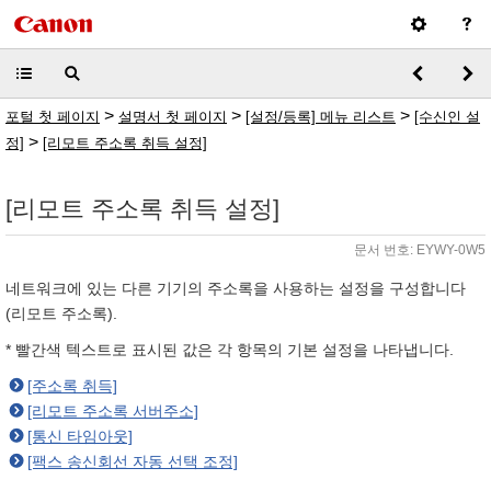
>
>
>
포털 첫 페이지
설명서 첫 페이지
[설정/등록] 메뉴 리스트
[수신인 설
>
정]
[리모트 주소록 취득 설정]
[리모트 주소록 취득 설정]
문서 번호: EYWY-0W5
네트워크에 있는 다른 기기의 주소록을 사용하는 설정을 구성합니다
(리모트 주소록).
* 빨간색 텍스트로 표시된 값은 각 항목의 기본 설정을 나타냅니다.
[주소록 취득]
[리모트 주소록 서버주소]
[통신 타임아웃]
[팩스 송신회선 자동 선택 조정]