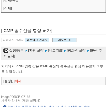
[상세/편집]
[삭제]
[ICMP 송수신을 항상 허가]
[
설정/등록]
[환경 설정]
[네트워크]
[방화벽 설정]
[IPv4 주
소 필터]
기기에서 PING 명령 같은 ICMP 통신의 송수신을 항상 허용할지 여부
를 설정합니다.
[설정], [
해제
]
imageFORCE C7165
사용자 안내서 (제품 설명서)