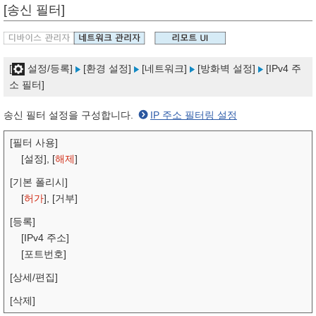
[송신 필터]
[
설정/등록]
[환경 설정]
[네트워크]
[방화벽 설정]
[IPv4 주
소 필터]
송신 필터 설정을 구성합니다.
IP 주소 필터링 설정
[필터 사용]
[설정], [
해제
]
[기본 폴리시]
[
허가
], [거부]
[등록]
[IPv4 주소]
[포트번호]
[상세/편집]
[삭제]