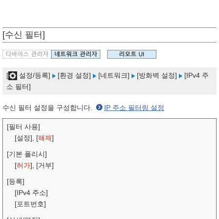
[수신 필터]
[
설정/등록]
[환경 설정]
[네트워크]
[방화벽 설정]
[IPv4 주
소 필터]
수신 필터 설정을 구성합니다.
IP 주소 필터링 설정
[필터 사용]
[설정], [
해제
]
[기본 폴리시]
[
허가
], [거부]
[등록]
[IPv4 주소]
[포트번호]