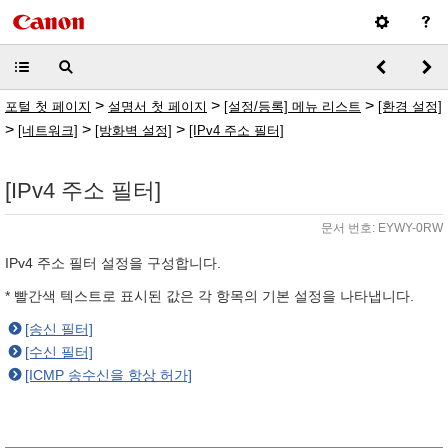
>
>
>
포털 첫 페이지
설명서 첫 페이지
[설정/등록] 메뉴 리스트
[환경 설정]
>
>
>
[네트워크]
[방화벽 설정]
[IPv4 주소 필터]
[IPv4 주소 필터]
문서 번호: EYWY-0RW
IPv4 주소 필터 설정을 구성합니다.
* 빨간색 텍스트로 표시된 값은 각 항목의 기본 설정을 나타냅니다.
[송신 필터]
[수신 필터]
[ICMP 송수신을 항상 허가]