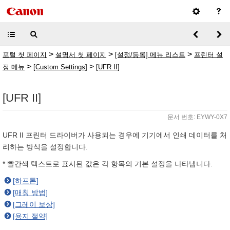
>
>
>
포털 첫 페이지
설명서 첫 페이지
[설정/등록] 메뉴 리스트
프린터 설
>
>
정 메뉴
[Custom Settings]
[UFR II]
[UFR II]
문서 번호: EYWY-0X7
UFR II 프린터 드라이버가 사용되는 경우에 기기에서 인쇄 데이터를 처
리하는 방식을 설정합니다.
* 빨간색 텍스트로 표시된 값은 각 항목의 기본 설정을 나타냅니다.
[하프톤]
[매칭 방법]
[그레이 보상]
[용지 절약]