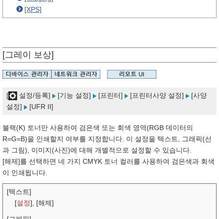
[XPS]
[그레이 보상]
[
설정/등록]
[기능 설정]
[프린터]
[프린터사양 설정]
[사양
설정]
[UFR II]
블랙(K) 토너만 사용하여 검은색 또는 회색 영역(RGB 데이터의
R=G=B)을 인쇄할지 여부를 지정합니다. 이 설정을 텍스트, 그래픽(선
과 그림), 이미지(사진)에 대해 개별적으로 설정할 수 있습니다.
[해제]를 선택하면 네 가지 CMYK 토너 컬러를 사용하여 검은색과 회색
이 인쇄됩니다.
[텍스트]
[
설정
], [해제]