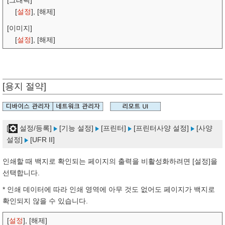
[그래픽]
[
설정
], [해제]
[이미지]
[
설정
], [해제]
[용지 절약]
[
설정/등록]
[기능 설정]
[프린터]
[프린터사양 설정]
[사양
설정]
[UFR II]
인쇄할 때 백지로 확인되는 페이지의 출력을 비활성화하려면 [설정]을
선택합니다.
* 인쇄 데이터에 따라 인쇄 영역에 아무 것도 없어도 페이지가 백지로
확인되지 않을 수 있습니다.
[
설정
], [해제]