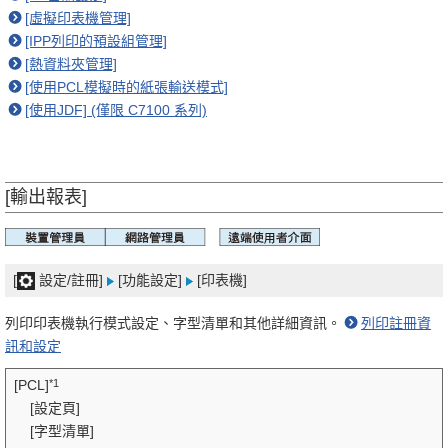
[虛擬印表機管理]
[IPP列印的預設組管理]
[熱資料夾管理]
[使用PCL模擬時的紙張輸送模式]
[使用JDF] (僅限 C7100 系列)
[輸出報表]
[
設定/註冊]
[功能設定]
[印表機]
列印印表機執行模式設定、字型清單和其他詳細資訊。
列印註冊資
訊和設定
*1
[PCL]
[設定頁]
[字型清單]