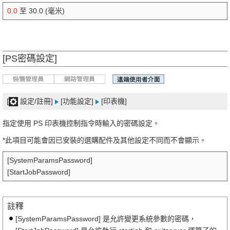
0.0
至 30.0 (毫米)
[PS密碼設定]
[
設定/註冊]
[功能設定]
[印表機]
指定使用 PS 印表機控制指令時輸入的密碼設定。
*此項目可能會因已安裝的選購配件及其他設定不同而不會顯示。
[SystemParamsPassword]
[StartJobPassword]
註釋
[SystemParamsPassword] 是允許變更系統參數的密碼，