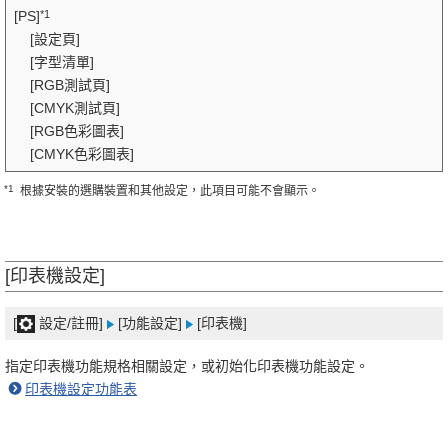
*1
[PS]
[設定頁]
[字型清單]
[RGB測試頁]
[CMYK測試頁]
[RGB色彩圖表]
[CMYK色彩圖表]
*1
根據安裝的選購裝置和其他設定，此項目可能不會顯示。
[印表機設定]
[
設定/註冊]
[功能設定]
[印表機]
指定印表機功能規格相關設定，或初始化印表機功能設定。
印表機設定功能表