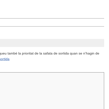
queu també la prioritat de la safata de sortida quan se n'hagin de
sortida