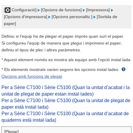
[
Configuració]
[Opcions de funcions]
[Impressora]
[Opcions d'impressora]
[Opcions personalitz.]
[Sortida de
paper]
Definiu si l'equip ha de plegar el paper imprès quan surt el paper.
Si configureu l'equip de manera que plegui i imprimeixi el paper,
definiu el tipus de plec i altres paràmetres.
* Aquest element només es mostra als equips amb l'opció instal·lada.
* Els elements mostrats varien segons les opcions instal·lades.
Opcions amb funcions de plegat
Per a Sèrie C7100 i Sèrie C5100 (Quan la unitat d’acabat i la
unitat de plegat de paper estan instal·lades)
Per a Sèrie C7100 i Sèrie C5100 (Quan la unitat de plegat de
paper està instal·lada)
Per a Sèrie C7100 i Sèrie C5100 (Quan la unitat d’acabat de
quaderns està instal·lada)
[Plegar]