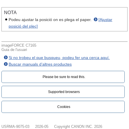
NOTA
Podeu ajustar la posició on es plega el paper.
[Ajustar
posició del plec]
imageFORCE C7165
Guia de l'usuari
Si no trobeu el que busqueu, podeu fer una cerca aquí.
Buscar manuals d’altres productes
Please be sure to read this.‎
Supported browsers
Cookies
USRMA-9075-03
2026-05
Copyright CANON INC. 2026