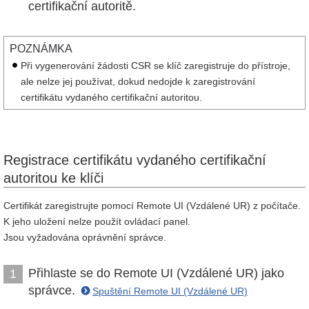
certifikační autoritě.
POZNÁMKA
Při vygenerování žádosti CSR se klíč zaregistruje do přístroje,
ale nelze jej používat, dokud nedojde k zaregistrování
certifikátu vydaného certifikační autoritou.
Registrace certifikátu vydaného certifikační
autoritou ke klíči
Certifikát zaregistrujte pomocí Remote UI (Vzdálené UR) z počítače.
K jeho uložení nelze použít ovládací panel.
Jsou vyžadována oprávnění správce.
Přihlaste se do Remote UI (Vzdálené UR) jako
1
správce.
Spuštění Remote UI (Vzdálené UR)