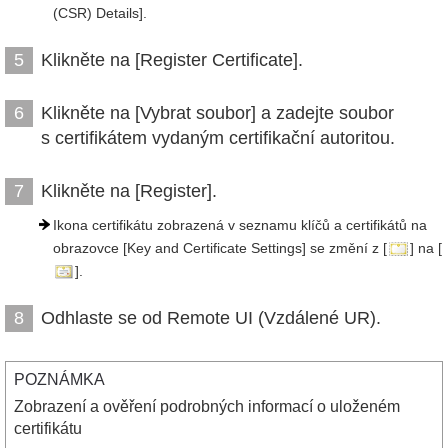
(CSR) Details].
Klikněte na [Register Certificate].
5
Klikněte na [Vybrat soubor] a zadejte soubor
6
s certifikátem vydaným certifikační autoritou.
Klikněte na [Register].
7
Ikona certifikátu zobrazená v seznamu klíčů a certifikátů na
obrazovce [Key and Certificate Settings] se změní z [
] na [
].
Odhlaste se od Remote UI (Vzdálené UR).
8
POZNÁMKA
Zobrazení a ověření podrobných informací o uloženém
certifikátu