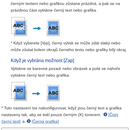
černým textem nebo grafikou zůstane prázdná, a pak se na
prázdnou část vytiskne černý text nebo grafika.
* Když vyberete [Vyp], černý výtisk se může zdát slabý nebo
může zůstat kolem okrajů černého textu nebo grafiky bílý okraj.
Když je vybrána možnost [Zap]
Vytiskne se barevné pozadí nebo obrázek a poté se nahoře
vytiskne černý text nebo grafika.
* Toto nastavení lze nakonfigurovat, když jsou černý text a grafika
nastaveny tak, aby se tiskl pouze černým (K) tonerem.
[Čistý
černý text]
a
[Černá grafika]