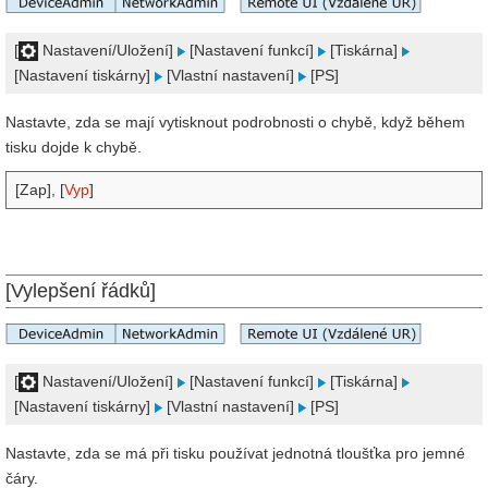
[
Nastavení/Uložení]
[Nastavení funkcí]
[Tiskárna]
[Nastavení tiskárny]
[Vlastní nastavení]
[PS]
Nastavte, zda se mají vytisknout podrobnosti o chybě, když během
tisku dojde k chybě.
[Zap], [
Vyp
]
[Vylepšení řádků]
[
Nastavení/Uložení]
[Nastavení funkcí]
[Tiskárna]
[Nastavení tiskárny]
[Vlastní nastavení]
[PS]
Nastavte, zda se má při tisku používat jednotná tloušťka pro jemné
čáry.