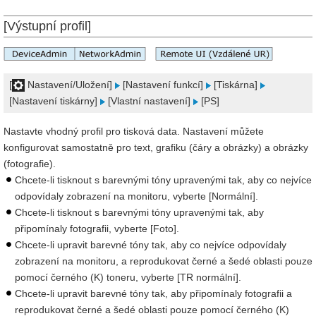
[Výstupní profil]
[
Nastavení/Uložení]
[Nastavení funkcí]
[Tiskárna]
[Nastavení tiskárny]
[Vlastní nastavení]
[PS]
Nastavte vhodný profil pro tisková data. Nastavení můžete
konfigurovat samostatně pro text, grafiku (čáry a obrázky) a obrázky
(fotografie).
Chcete-li tisknout s barevnými tóny upravenými tak, aby co nejvíce
odpovídaly zobrazení na monitoru, vyberte [Normální].
Chcete-li tisknout s barevnými tóny upravenými tak, aby
připomínaly fotografii, vyberte [Foto].
Chcete-li upravit barevné tóny tak, aby co nejvíce odpovídaly
zobrazení na monitoru, a reprodukovat černé a šedé oblasti pouze
pomocí černého (K) toneru, vyberte [TR normální].
Chcete-li upravit barevné tóny tak, aby připomínaly fotografii a
reprodukovat černé a šedé oblasti pouze pomocí černého (K)