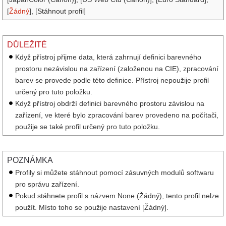
[
Žádný
], [Stáhnout profil]
DŮLEŽITÉ
Když přístroj přijme data, která zahrnují definici barevného
prostoru nezávislou na zařízení (založenou na CIE), zpracování
barev se provede podle této definice. Přístroj nepoužije profil
určený pro tuto položku.
Když přístroj obdrží definici barevného prostoru závislou na
zařízení, ve které bylo zpracování barev provedeno na počítači,
použije se také profil určený pro tuto položku.
POZNÁMKA
Profily si můžete stáhnout pomocí zásuvných modulů softwaru
pro správu zařízení.
Pokud stáhnete profil s názvem None (Žádný), tento profil nelze
použít. Místo toho se použije nastavení [Žádný].