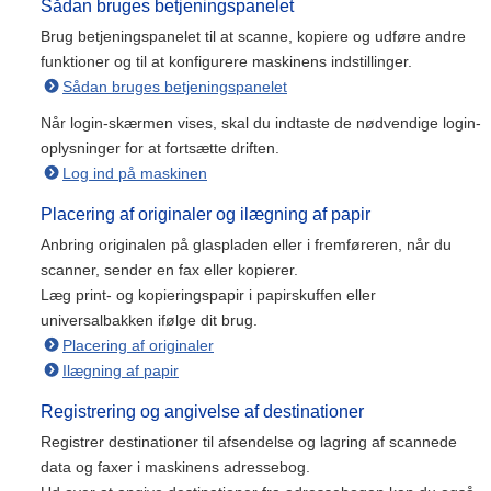
Sådan bruges betjeningspanelet
Brug betjeningspanelet til at scanne, kopiere og udføre andre
funktioner og til at konfigurere maskinens indstillinger.
Sådan bruges betjeningspanelet
Når login-skærmen vises, skal du indtaste de nødvendige login-
oplysninger for at fortsætte driften.
Log ind på maskinen
Placering af originaler og ilægning af papir
Anbring originalen på glaspladen eller i fremføreren, når du
scanner, sender en fax eller kopierer.
Læg print- og kopieringspapir i papirskuffen eller
universalbakken ifølge dit brug.
Placering af originaler
Ilægning af papir
Registrering og angivelse af destinationer
Registrer destinationer til afsendelse og lagring af scannede
data og faxer i maskinens adressebog.