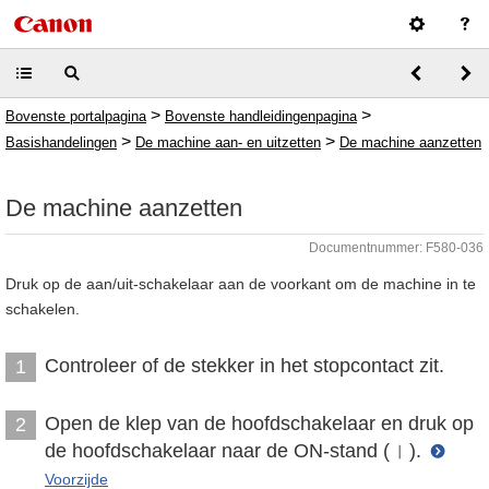
>
>
Bovenste portalpagina
Bovenste handleidingenpagina
>
>
Basishandelingen
De machine aan- en uitzetten
De machine aanzetten
De machine aanzetten
Documentnummer: F580-036
Druk op de aan/uit-schakelaar aan de voorkant om de machine in te
schakelen.
Controleer of de stekker in het stopcontact zit.
1
Open de klep van de hoofdschakelaar en druk op
2
de hoofdschakelaar naar de ON-stand (
).
Voorzijde