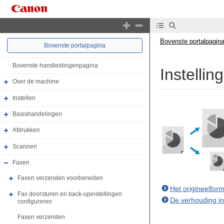
Bovenste portalpagin
Bovenste portalpagina
Bovenste handleidingenpagina
Instelli
Over de machine
Instellen
Basishandelingen
Afdrukken
Scannen
Faxen
Faxen verzenden voorbereiden
Het origineelform
Fax doorsturen en back-upinstellingen
De verhouding in
configureren
Faxen verzenden