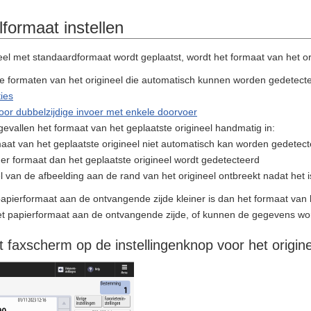
lformaat instellen
el met standaardformaat wordt geplaatst, wordt het formaat van het o
 de formaten van het origineel die automatisch kunnen worden gedetect
ties
voor dubbelzijdige invoer met enkele doorvoer
gevallen het formaat van het geplaatste origineel handmatig in:
aat van het geplaatste origineel niet automatisch kan worden gedetec
r formaat dan het geplaatste origineel wordt gedetecteerd
van de afbeelding aan de rand van het origineel ontbreekt nadat het 
 papierformaat aan de ontvangende zijde kleiner is dan het formaat van
t papierformaat aan de ontvangende zijde, of kunnen de gegevens wor
t faxscherm op de instellingenknop voor het origin