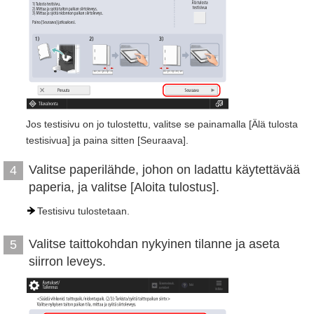
Jos testisivu on jo tulostettu, valitse se painamalla [Älä tulosta
testisivua] ja paina sitten [Seuraava].
Valitse paperilähde, johon on ladattu käytettävää
4
paperia, ja valitse [Aloita tulostus].
Testisivu tulostetaan.
Valitse taittokohdan nykyinen tilanne ja aseta
5
siirron leveys.