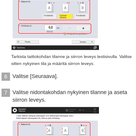
Tarkista taittokohdan tilanne ja siirron leveys testisivulla. Valitse
sitten nykyinen tila ja määritä siirron leveys.
Valitse [Seuraava].
6
Valitse nidontakohdan nykyinen tilanne ja aseta
7
siirron leveys.