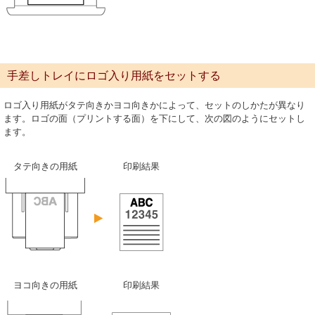
手差しトレイにロゴ入り用紙をセットする
ロゴ入り用紙がタテ向きかヨコ向きかによって、セットのしかたが異なり
ます。ロゴの面（プリントする面）を下にして、次の図のようにセットし
ます。
タテ向きの用紙
印刷結果
ヨコ向きの用紙
印刷結果