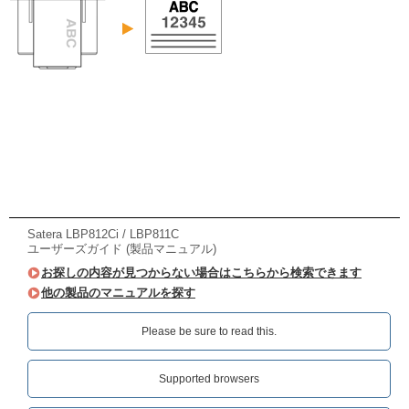
Satera LBP812Ci / LBP811C
ユーザーズガイド (製品マニュアル)
お探しの内容が見つからない場合はこちらから検索できます
他の製品のマニュアルを探す
Please be sure to read this.‎
Supported browsers