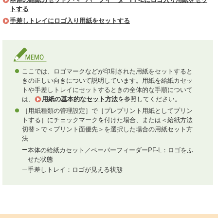
トする
手差しトレイにロゴ入り用紙をセットする
ここでは、ロゴマークなどが印刷された用紙をセットすると
きの正しい向きについて説明しています。用紙を給紙カセッ
トや手差しトレイにセットするときの全体的な手順について
は、
用紙の基本的なセット方法
を参照してください。
［用紙種類の管理設定］で［プレプリント用紙としてプリン
トする］にチェックマークを付けた場合、または＜給紙方法
切替＞で＜プリント面優先＞を選択した場合の用紙セット方
法
本体の給紙カセット／ペーパーフィーダーPF-L：ロゴをふ
せた状態
手差しトレイ：ロゴが見える状態