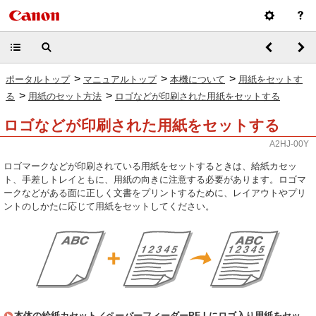
>
>
>
ポータルトップ
マニュアルトップ
本機について
用紙をセットす
>
>
る
用紙のセット方法
ロゴなどが印刷された用紙をセットする
ロゴなどが印刷された用紙をセットする
A2HJ-00Y
ロゴマークなどが印刷されている用紙をセットするときは、給紙カセッ
ト、手差しトレイともに、用紙の向きに注意する必要があります。ロゴマ
ークなどがある面に正しく文書をプリントするために、レイアウトやプリ
ントのしかたに応じて用紙をセットしてください。
本体の給紙カセット／ペーパーフィーダーPF-Lにロゴ入り用紙をセッ