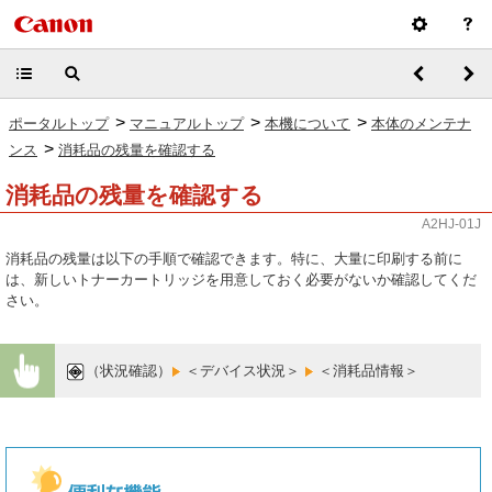
>
>
>
ポータルトップ
マニュアルトップ
本機について
本体のメンテナ
>
ンス
消耗品の残量を確認する
消耗品の残量を確認する
A2HJ-01J
消耗品の残量は以下の手順で確認できます。特に、大量に印刷する前に
は、新しいトナーカートリッジを用意しておく必要がないか確認してくだ
さい。
（状況確認）
＜デバイス状況＞
＜消耗品情報＞