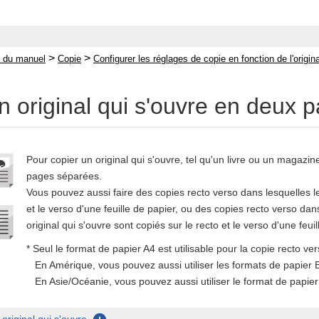
>
>
 du manuel
Copie
Configurer les réglages de copie en fonction de l'origina
n original qui s'ouvre en deux p
Pour copier un original qui s'ouvre, tel qu'un livre ou un magaz
pages séparées.
Vous pouvez aussi faire des copies recto verso dans lesquelles le
et le verso d'une feuille de papier, ou des copies recto verso dan
original qui s'ouvre sont copiés sur le recto et le verso d'une feuil
* Seul le format de papier A4 est utilisable pour la copie recto ver
En Amérique, vous pouvez aussi utiliser les formats de papier 
En Asie/Océanie, vous pouvez aussi utiliser le format de papier