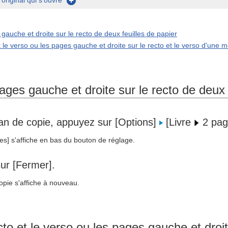
original qui s'ouvre
gauche et droite sur le recto de deux feuilles de papier
t le verso ou les pages gauche et droite sur le recto et le verso d'une 
ages gauche et droite sur le recto de deux 
ran de copie, appuyez sur [Options]
[Livre
2 pag
es] s'affiche en bas du bouton de réglage.
ur [Fermer].
opie s'affiche à nouveau.
cto et le verso ou les pages gauche et droi