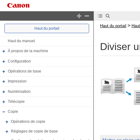
>
Haut du portail
Haut
Haut du portail
Haut du manuel
Diviser u
À propos de la machine
Configuration
Opérations de base
Impression
Numérisation
Télécopie
Copie
Opérations de copie
Réglages de copie de base