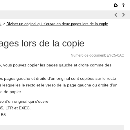
>
l
Diviser un original qui s'ouvre en deux pages lors de la copie
ages lors de la copie
Numéro de document: EYC5-0AC
ine, vous pouvez copier les pages gauche et droite comme des
s pages gauche et droite d'un original sont copiées sur le recto
s lesquelles le recto et le verso de la page gauche ou droite d'un
le de papier.
so d'un original qui s'ouvre.
B5, LTR et EXEC.
 B5.