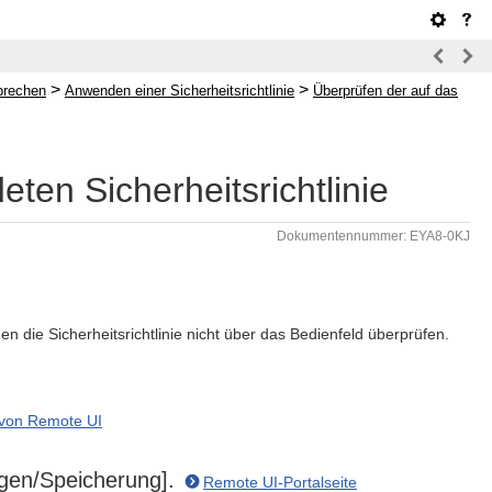
>
>
prechen
Anwenden einer Sicherheitsrichtlinie
Überprüfen der auf das
en Sicherheitsrichtlinie
Dokumentennummer: EYA8-0KJ
 die Sicherheitsrichtlinie nicht über das Bedienfeld überprüfen.
 von Remote UI
ungen/Speicherung].
Remote UI-Portalseite