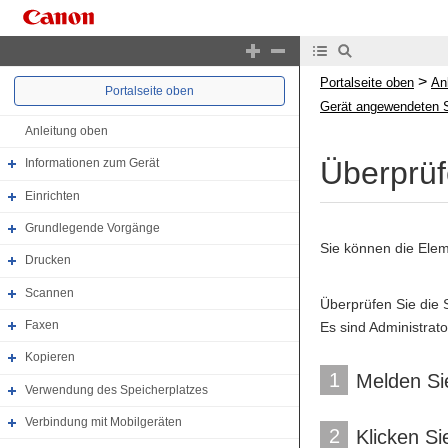
>
Portalseite oben
An
Portalseite oben
Gerät angewendeten Si
Anleitung oben
Überprüf
Informationen zum Gerät
Einrichten
Grundlegende Vorgänge
Sie können die Elem
Drucken
Scannen
Überprüfen Sie die S
Faxen
Es sind Administrato
Kopieren
1
Melden Sie
Verwendung des Speicherplatzes
Verbindung mit Mobilgeräten
2
Klicken Si