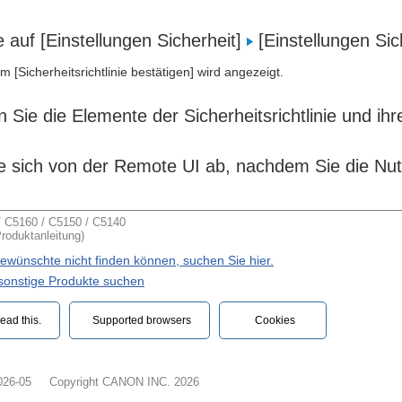
e auf [Einstellungen Sicherheit]
[Einstellungen Sich
m [Sicherheitsrichtlinie bestätigen] wird angezeigt.
 Sie die Elemente der Sicherheitsrichtlinie und ih
e sich von der Remote UI ab, nachdem Sie die N
C5160 / C5150 / C5140
oduktanleitung)
wünschte nicht finden können, suchen Sie hier.
 sonstige Produkte suchen
ead this.‎
Supported browsers
Cookies
026-05
Copyright CANON INC. 2026