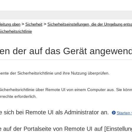
>
>
leitung oben
Sicherheit
Sicherheitseinstellungen, die der Umgebung ents
cherheitsrichtlinie
en der auf das Gerät angewendet
ente der Sicherheitsrichtlinie und ihre Nutzung überprüfen.
icherheitsrichtlinie über Remote UI von einem Computer aus. Sie können
rrechte erforderlich.
 sich bei Remote UI als Administrator an.
Starten
e auf der Portalseite von Remote UI auf [Einstell