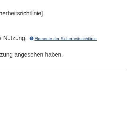
erheitsrichtlinie].
re Nutzung.
Elemente der Sicherheitsrichtlinie
utzung angesehen haben.