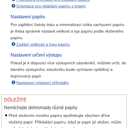
Orientace pro vkládání papíru s logem
Nastavení papíru
Pro zajištění čistoty tisku a minimalizaci rizika zachycení papíru
je třeba správně nastavit velikost a typ papíru podle vloženého
papíru.
Zadání velikosti a typu papíru
Nastavení určení výstupu
Pokud je k dispozici více výstupních zásobníků, můžete určit, do
kterého výstupního zásobníku bude vycházet vytištěný a
kopírovaný papír.
Nastavení výstupní přihrádky
DŮLEŽITÉ
Nemíchejte dohromady různé papíry
Před vložením nového papíru spotřebujte všechen dříve
vložený papír. Přikládání papíru, když je papír již vložen, může