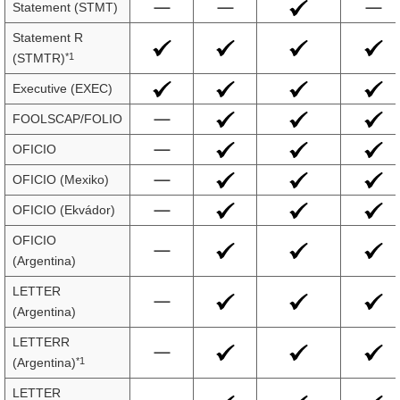
Statement (STMT)
Statement R
*1
(STMTR)
Executive (EXEC)
FOOLSCAP/FOLIO
OFICIO
OFICIO (Mexiko)
OFICIO (Ekvádor)
OFICIO
(Argentina)
LETTER
(Argentina)
LETTERR
*1
(Argentina)
LETTER