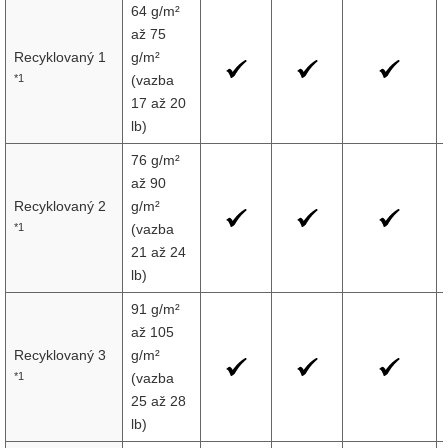
64 g/m²
až 75
Recyklovaný 1
g/m²
*1
(vazba
17 až 20
lb)
76 g/m²
až 90
Recyklovaný 2
g/m²
*1
(vazba
21 až 24
lb)
91 g/m²
až 105
Recyklovaný 3
g/m²
*1
(vazba
25 až 28
lb)