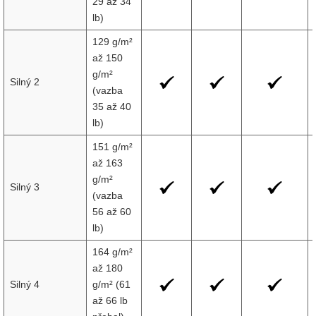
29 až 34
lb)
129 g/m²
až 150
g/m²
Silný 2
(vazba
35 až 40
lb)
151 g/m²
až 163
g/m²
Silný 3
(vazba
56 až 60
lb)
164 g/m²
až 180
Silný 4
g/m² (61
až 66 lb