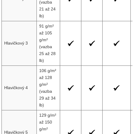
(vazba
21 až 24
lb)
91 g/m²
až 105
g/m²
Hlavičkový 3
(vazba
25 až 28
lb)
106 g/m²
až 128
g/m²
Hlavičkový 4
(vazba
29 až 34
lb)
129 g/m²
až 150
g/m²
Hlavičkový 5