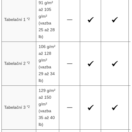
91 g/m²
až 105
g/m²
*2
Tabelační 1
(vazba
25 až 28
lb)
106 g/m²
až 128
g/m²
*2
Tabelační 2
(vazba
29 až 34
lb)
129 g/m²
až 150
g/m²
*2
Tabelační 3
(vazba
35 až 40
lb)