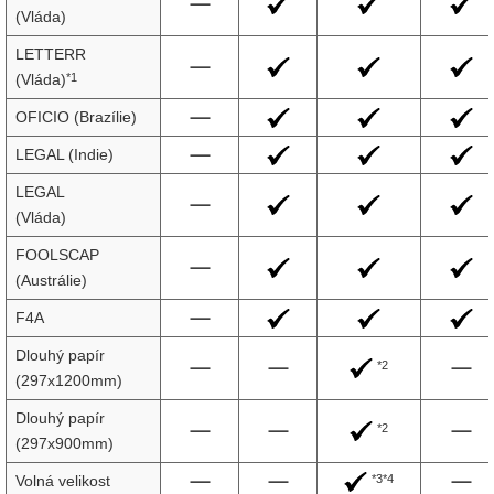
(Vláda)
LETTERR
*1
(Vláda)
OFICIO (Brazílie)
LEGAL (Indie)
LEGAL
(Vláda)
FOOLSCAP
(Austrálie)
F4A
Dlouhý papír
*2
(297x1200mm)
Dlouhý papír
*2
(297x900mm)
*3*4
Volná velikost