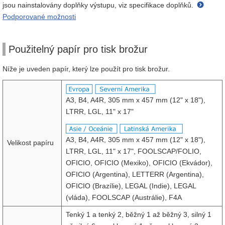
jsou nainstalovány doplňky výstupu, viz specifikace doplňků.
Podporované možnosti
Použitelný papír pro tisk brožur
Níže je uveden papír, který lze použít pro tisk brožur.
A3, B4, A4R, 305 mm x 457 mm (12" x 18"),
LTRR, LGL, 11" x 17"
A3, B4, A4R, 305 mm x 457 mm (12" x 18"),
Velikost papíru
LTRR, LGL, 11" x 17", FOOLSCAP/FOLIO,
OFICIO, OFICIO (Mexiko), OFICIO (Ekvádor),
OFICIO (Argentina), LETTERR (Argentina),
OFICIO (Brazílie), LEGAL (Indie), LEGAL
(vláda), FOOLSCAP (Austrálie), F4A
Tenký 1 a tenký 2, běžný 1 až běžný 3, silný 1