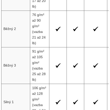
17 až 20
lb)
76 g/m²
až 90
g/m²
Běžný 2
(vazba
21 až 24
lb)
91 g/m²
až 105
g/m²
Běžný 3
(vazba
25 až 28
lb)
106 g/m²
až 128
g/m²
Silný 1
(vazba