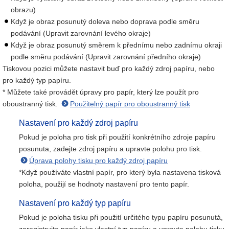
obrazu)
Když je obraz posunutý doleva nebo doprava podle směru
podávání (Upravit zarovnání levého okraje)
Když je obraz posunutý směrem k přednímu nebo zadnímu okraji
podle směru podávání (Upravit zarovnání předního okraje)
Tiskovou pozici můžete nastavit buď pro každý zdroj papíru, nebo
pro každý typ papíru.
* Můžete také provádět úpravy pro papír, který lze použít pro
oboustranný tisk.
Použitelný papír pro oboustranný tisk
Nastavení pro každý zdroj papíru
Pokud je poloha pro tisk při použití konkrétního zdroje papíru
posunuta, zadejte zdroj papíru a upravte polohu pro tisk.
Úprava polohy tisku pro každý zdroj papíru
*Když používáte vlastní papír, pro který byla nastavena tisková
poloha, použijí se hodnoty nastavení pro tento papír.
Nastavení pro každý typ papíru
Pokud je poloha tisku při použití určitého typu papíru posunutá,