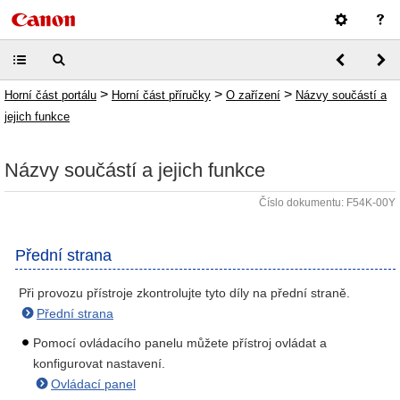
>
>
>
Horní část portálu
Horní část příručky
O zařízení
Názvy součástí a
jejich funkce
Názvy součástí a jejich funkce
Číslo dokumentu: F54K-00Y
Přední strana
Při provozu přístroje zkontrolujte tyto díly na přední straně.
Přední strana
Pomocí ovládacího panelu můžete přístroj ovládat a
konfigurovat nastavení.
Ovládací panel