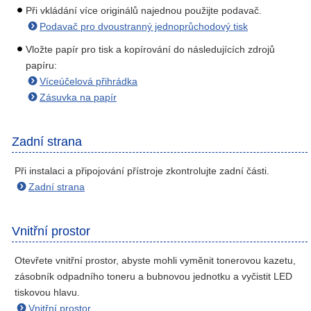
Při vkládání více originálů najednou použijte podavač.
Podavač pro dvoustranný jednoprůchodový tisk
Vložte papír pro tisk a kopírování do následujících zdrojů
papíru:
Víceúčelová přihrádka
Zásuvka na papír
Zadní strana
Při instalaci a připojování přístroje zkontrolujte zadní části.
Zadní strana
Vnitřní prostor
Otevřete vnitřní prostor, abyste mohli vyměnit tonerovou kazetu,
zásobník odpadního toneru a bubnovou jednotku a vyčistit LED
tiskovou hlavu.
Vnitřní prostor