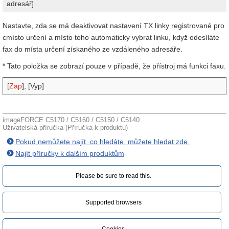
adresář]
Nastavte, zda se má deaktivovat nastavení TX linky registrované pro
cmísto určení a místo toho automaticky vybrat linku, když odesíláte
fax do místa určení získaného ze vzdáleného adresáře.
* Tato položka se zobrazí pouze v případě, že přístroj má funkci faxu.
[
Zap
], [Vyp]
imageFORCE C5170 / C5160 / C5150 / C5140
Uživatelská příručka (Příručka k produktu)
Pokud nemůžete najít, co hledáte, můžete hledat zde.
Najít příručky k dalším produktům
Please be sure to read this.‎
Supported browsers