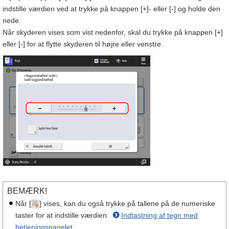
indstille værdien ved at trykke på knappen [+]- eller [-] og holde den
nede.
Når skyderen vises som vist nedenfor, skal du trykke på knappen [+]
eller [-] for at flytte skyderen til højre eller venstre.
BEMÆRK!
Når [
] vises, kan du også trykke på tallene på de numeriske
taster for at indstille værdien.
Indtastning af tegn med
betjeningspanelet