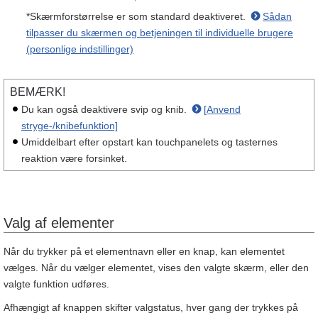
*Skærmforstørrelse er som standard deaktiveret.
Sådan
tilpasser du skærmen og betjeningen til individuelle brugere
(personlige indstillinger)
BEMÆRK!
Du kan også deaktivere svip og knib.
[Anvend
stryge-/knibefunktion]
Umiddelbart efter opstart kan touchpanelets og tasternes
reaktion være forsinket.
Valg af elementer
Når du trykker på et elementnavn eller en knap, kan elementet
vælges. Når du vælger elementet, vises den valgte skærm, eller den
valgte funktion udføres.
Afhængigt af knappen skifter valgstatus, hver gang der trykkes på