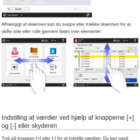
Afhængigt af skærmen kan du svippe eller trække skærmen for at
skifte side eller rulle gennem listen over elementer.
Indstilling af værdier ved hjælp af knapperne [+]
og [-] eller skyderen
Tryk på knappen [+] eller [-] for at indstille værdien. Du kan også