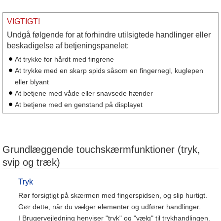
VIGTIGT!
Undgå følgende for at forhindre utilsigtede handlinger eller
beskadigelse af betjeningspanelet:
At trykke for hårdt med fingrene
At trykke med en skarp spids såsom en fingernegl, kuglepen
eller blyant
At betjene med våde eller snavsede hænder
At betjene med en genstand på displayet
Grundlæggende touchskærmfunktioner (tryk,
svip og træk)
Tryk
Rør forsigtigt på skærmen med fingerspidsen, og slip hurtigt.
Gør dette, når du vælger elementer og udfører handlinger.
I Brugervejledning henviser "tryk" og "vælg" til trykhandlingen.