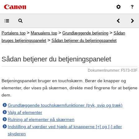
>
>
>
Portalens top
Manualens top
Grundlæggende betjening
Sådan
>
bruges betjeningspanelet
Sådan betjener du betjeningspanelet
Sådan betjener du betjeningspanelet
Dokumentnummer: F573-03F
Betjeningspanelet bruger en touchskærm. Berør de knapper og
elementer, der vises på skærmen, direkte med fingrene for at betjene
dem.
Grundlæggende touchskærmfunktioner (tryk, svip og træk)
Valg af elementer
Rulning af elementer på skærmen
Indstilling af værdier ved hjælp af knapperne [+] og [-] eller
skyderen