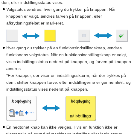
den, eller indstillingsstatus vises.
Valgstatus ændres, hver gang du trykker på knappen. Når
knappen er valgt, ændres farven på knappen, eller
afkrydsningsfeltet er markeret.
Hver gang du trykker på en funktionsindstillingsknap, ændres
funktionens valgstatus. Når en funktionsindstillingsknap er valgt,
vises indstillingsstatus nederst på knappen, og farven på knappen
ændres.
*For knapper, der viser en indstillingsskærm, når der trykkes på
dem, skifter knappen farve, efter indstillingerne er gennemført, og
indstillingsstatus vises nederst på knappen.
En nedtonet knap kan ikke vælges. Hvis en funktion ikke er
tilgængelig på grund af maskinens indstilling eller login-status,