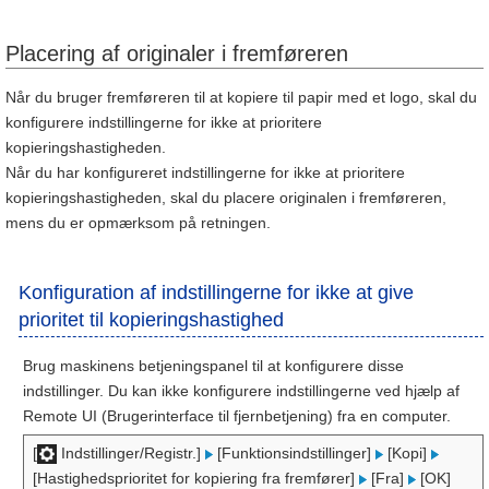
Placering af originaler i fremføreren
Når du bruger fremføreren til at kopiere til papir med et logo, skal du
konfigurere indstillingerne for ikke at prioritere
kopieringshastigheden.
Når du har konfigureret indstillingerne for ikke at prioritere
kopieringshastigheden, skal du placere originalen i fremføreren,
mens du er opmærksom på retningen.
Konfiguration af indstillingerne for ikke at give
prioritet til kopieringshastighed
Brug maskinens betjeningspanel til at konfigurere disse
indstillinger. Du kan ikke konfigurere indstillingerne ved hjælp af
Remote UI (Brugerinterface til fjernbetjening) fra en computer.
[
Indstillinger/Registr.]
[Funktionsindstillinger]
[Kopi]
[Hastighedsprioritet for kopiering fra fremfører]
[Fra]
[OK]