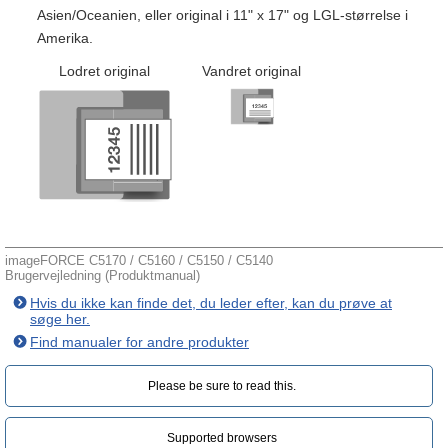
Asien/Oceanien, eller original i 11" x 17" og LGL-størrelse i
Amerika.
Lodret original
Vandret original
imageFORCE C5170 / C5160 / C5150 / C5140
Brugervejledning (Produktmanual)
Hvis du ikke kan finde det, du leder efter, kan du prøve at
søge her.
Find manualer for andre produkter
Please be sure to read this.‎
Supported browsers