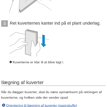
Ret kuverternes kanter ind på et plant underlag.
3
Kuverterne er klar til at blive lagt i.
Ilægning af kuverter
Når du ilægger kuverter, skal du være opmærksom på retningen af
kuverterne, og hvilken side der vender opad.
Orientering til ilægning af kuverter (papirskuffe)