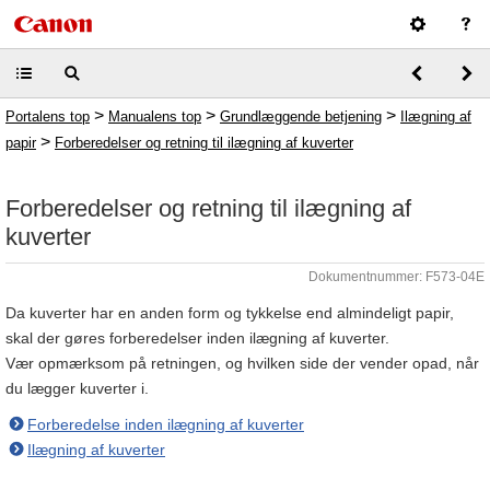
>
>
>
Portalens top
Manualens top
Grundlæggende betjening
Ilægning af
>
papir
Forberedelser og retning til ilægning af kuverter
Forberedelser og retning til ilægning af
kuverter
Dokumentnummer: F573-04E
Da kuverter har en anden form og tykkelse end almindeligt papir,
skal der gøres forberedelser inden ilægning af kuverter.
Vær opmærksom på retningen, og hvilken side der vender opad, når
du lægger kuverter i.
Forberedelse inden ilægning af kuverter
Ilægning af kuverter