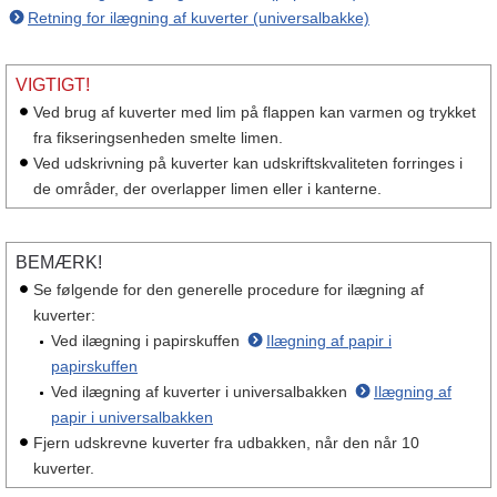
Retning for ilægning af kuverter (universalbakke)
VIGTIGT!
Ved brug af kuverter med lim på flappen kan varmen og trykket
fra fikseringsenheden smelte limen.
Ved udskrivning på kuverter kan udskriftskvaliteten forringes i
de områder, der overlapper limen eller i kanterne.
BEMÆRK!
Se følgende for den generelle procedure for ilægning af
kuverter:
Ved ilægning i papirskuffen
Ilægning af papir i
papirskuffen
Ved ilægning af kuverter i universalbakken
Ilægning af
papir i universalbakken
Fjern udskrevne kuverter fra udbakken, når den når 10
kuverter.