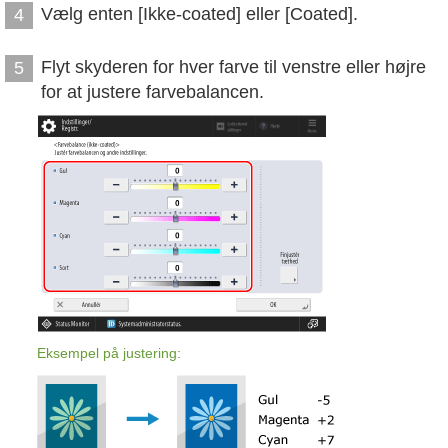
Vælg enten [Ikke-coated] eller [Coated].
4
Flyt skyderen for hver farve til venstre eller højre
5
for at justere farvebalancen.
Eksempel på justering: