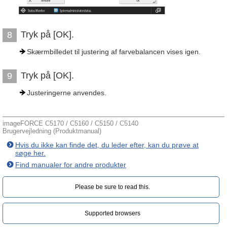
Tryk på [OK].
8
Skærmbilledet til justering af farvebalancen vises igen.
Tryk på [OK].
9
Justeringerne anvendes.
imageFORCE C5170 / C5160 / C5150 / C5140
Brugervejledning (Produktmanual)
Hvis du ikke kan finde det, du leder efter, kan du prøve at
søge her.
Find manualer for andre produkter
Please be sure to read this.‎
Supported browsers