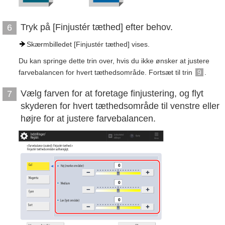
Tryk på [Finjustér tæthed] efter behov.
6
Skærmbilledet [Finjustér tæthed] vises.
Du kan springe dette trin over, hvis du ikke ønsker at justere
farvebalancen for hvert tæthedsområde. Fortsæt til trin
9
.
Vælg farven for at foretage finjustering, og flyt
7
skyderen for hvert tæthedsområde til venstre eller
højre for at justere farvebalancen.