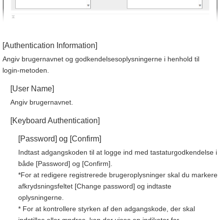
[Authentication Information]
Angiv brugernavnet og godkendelsesoplysningerne i henhold til
login-metoden.
[User Name]
Angiv brugernavnet.
[Keyboard Authentication]
[Password] og [Confirm]
Indtast adgangskoden til at logge ind med tastaturgodkendelse i
både [Password] og [Confirm].
*For at redigere registrerede brugeroplysninger skal du markere
afkrydsningsfeltet [Change password] og indtaste
oplysningerne.
* For at kontrollere styrken af den adgangskode, der skal