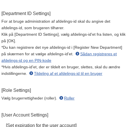
[Department ID Settings]
For at bruge administration af afdelings-id skal du angive det
afdelings-id, som brugeren tilhører.
Klik på [Department ID Settings], vælg afdelings-id'et fra listen, og klik
på [OK].
*Du kan registrere det nye afdelings-id i [Register New Department]
på skærmen for at vælge afdelings-id'et.
Sådan registreres et
afdelings-id og en PIN-kode
*Hvis afdelings-id'et, der er tildelt en bruger, slettes, skal du ændre
indstillingerne.
Tildeling af et afdelings-id til en bruger
[Role Settings]
Vælg brugerrettigheder (roller).
Roller
[User Account Settings]
[Set expiration for the user account]