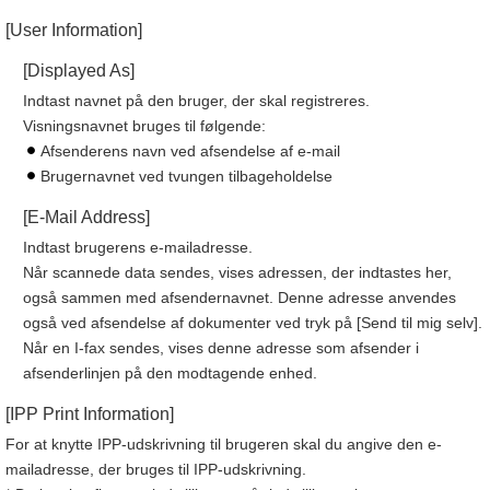
[User Information]
[Displayed As]
Indtast navnet på den bruger, der skal registreres.
Visningsnavnet bruges til følgende:
Afsenderens navn ved afsendelse af e-mail
Brugernavnet ved tvungen tilbageholdelse
[E-Mail Address]
Indtast brugerens e-mailadresse.
Når scannede data sendes, vises adressen, der indtastes her,
også sammen med afsendernavnet. Denne adresse anvendes
også ved afsendelse af dokumenter ved tryk på [Send til mig selv].
Når en I-fax sendes, vises denne adresse som afsender i
afsenderlinjen på den modtagende enhed.
[IPP Print Information]
For at knytte IPP-udskrivning til brugeren skal du angive den e-
mailadresse, der bruges til IPP-udskrivning.