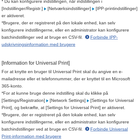
* Du kan konfigurere indstillingen, når indstillingen i
[Indstillinger/Registr.]
[Netværksindstillinger]
[IPP-printindstillinger]
er aktiveret.
*Brugere, der er registreret på den lokale enhed, kan selv
konfigurere indstillingerne, eller en administrator kan konfigurere
batchindstillinger ved at bruge en CSV-fil.
Forbinde IPP-
udskrivningsinformation med brugere
[Information for Universal Print]
For at knytte en bruger til Universal Print skal du angive en e-
mailadresse eller et telefonnummer, der er knyttet til en Microsoft
365-konto.
*For at kunne bruge denne indstilling skal du klikke på
[Settings/Registration]
[Network Settings]
[Settings for Universal
Print], og bekræfte, at [Settings for Universal Print] er aktiveret.
*Brugere, der er registreret på den lokale enhed, kan selv
konfigurere indstillingerne, eller en administrator kan konfigurere
batchindstillinger ved at bruge en CSV-fil.
Forbinde Universal
Print-information med brugere