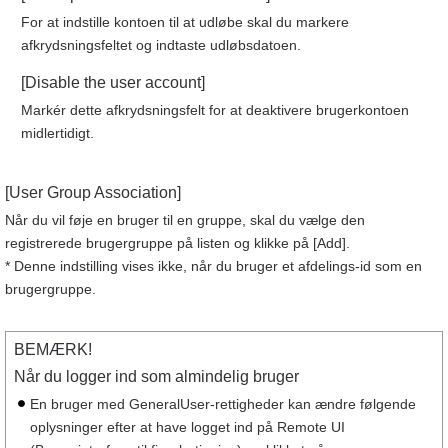
For at indstille kontoen til at udløbe skal du markere
afkrydsningsfeltet og indtaste udløbsdatoen.
[Disable the user account]
Markér dette afkrydsningsfelt for at deaktivere brugerkontoen
midlertidigt.
[User Group Association]
Når du vil føje en bruger til en gruppe, skal du vælge den
registrerede brugergruppe på listen og klikke på [Add].
* Denne indstilling vises ikke, når du bruger et afdelings-id som en
brugergruppe.
BEMÆRK!
Når du logger ind som almindelig bruger
En bruger med GeneralUser-rettigheder kan ændre følgende
oplysninger efter at have logget ind på Remote UI